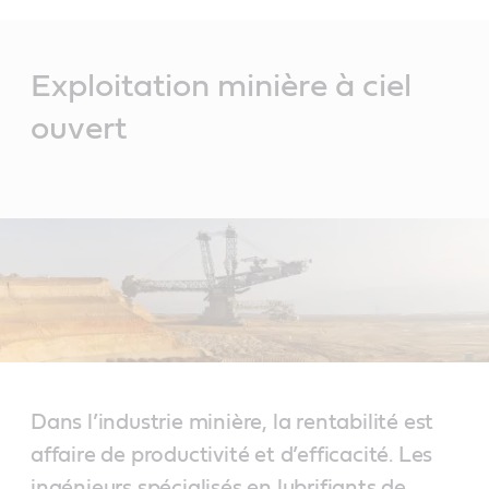
Main
Content
Exploitation minière à ciel
ouvert
Dans l’industrie minière, la rentabilité est
affaire de productivité et d’efficacité. Les
ingénieurs spécialisés en lubrifiants de