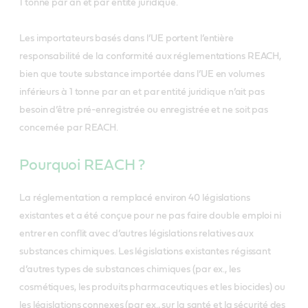
1 tonne par an et par entité juridique.
Les importateurs basés dans l’UE portent l’entière
responsabilité de la conformité aux réglementations REACH,
bien que toute substance importée dans l’UE en volumes
inférieurs à 1 tonne par an et par entité juridique n’ait pas
besoin d’être pré-enregistrée ou enregistrée et ne soit pas
concernée par REACH.
Pourquoi REACH ?
La réglementation a remplacé environ 40 législations
existantes et a été conçue pour ne pas faire double emploi ni
entrer en conflit avec d’autres législations relatives aux
substances chimiques. Les législations existantes régissant
d’autres types de substances chimiques (par ex., les
cosmétiques, les produits pharmaceutiques et les biocides) ou
les législations connexes (par ex., sur la santé et la sécurité des