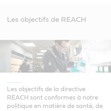
Main
Content
Les objectifs de REACH
Les objectifs de la directive
REACH sont conformes à notre
politique en matière de santé, de