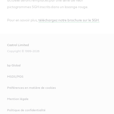
actuelle seront remplacés par une série de neuf
pictogrammes SGH inscrits dans un losange rouge.
Pour en savoir plus,
téléchargez notre brochure sur le SGH.
Castrol Limited
Copyright © 1999-2026
bp Global
MSDS/PDS
Préférences en matière de cookies
Mention légale
Politique de confidentialité