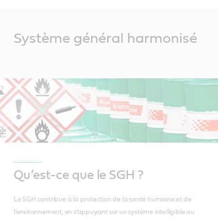
Main
Content
Système général harmonisé
Qu’est-ce que le SGH ?
Le SGH contribue à la protection de la santé humaine et de
l’environnement, en s’appuyant sur un système intelligible au