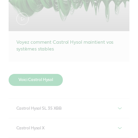
Voyez comment Castrol Hysol maintient vos
systèmes stables
Voici Castrol Hysol
Castrol Hysol SL 35 XBB
Un fluide de travail des métaux semi-synthétique à
Castrol Hysol X
faible intervention, exempt de chlore, de