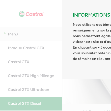
INFORMATIONS S
Nous utilisons des témo
renseignements sur la 
Menu
nous permettent égaleme
visitez notre site et d’
En cliquant sur « J’acce
Marque Castrol GTX
vous souhaitez obtenir
de témoins en cliquant s
Castrol GTX
Castrol GTX High Mileage
Castrol GTX Ultraclean
Castrol GTX Diesel