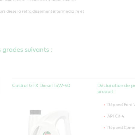
s diesel à refroidissement intermédiaire et
 grades suivants :
Castrol GTX Diesel 15W-40
Déclaration de 
produit :
Répond Ford 
API CK-4
Répond Cumm