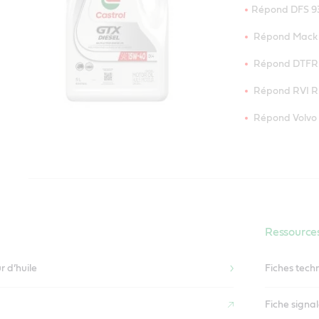
Répond DFS 9
Répond Mack 
Répond DTFR 1
Répond RVI R
Répond Volvo 
Ressources
r d’huile
Fiches tech
Fiche signa