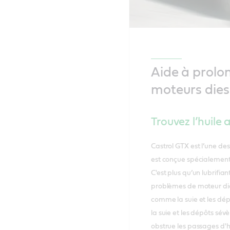
Aide à prolon
moteurs dies
Trouvez l’huile
Castrol GTX est l’une de
est conçue spécialement 
C'est plus qu’un lubrifi
problèmes de moteur dies
comme la suie et les dép
la suie et les dépôts sév
obstrue les passages d'h