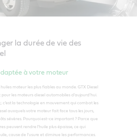
ger la durée de vie des
el
 adaptée à votre moteur
s huiles moteur les plus fiables au monde. GTX Diesel
pour les moteurs diesel automobiles d'aujourd'hui.
ant; c’est la technologie en mouvement qui combat les
el auxquels votre moteur fait face tous les jours,
ôts sévères. Pourquoi est-ce important ? Parce que
ères peuvent rendre l'huile plus épaisse, ce qui
uile, cause de l'usure et diminue les performances.