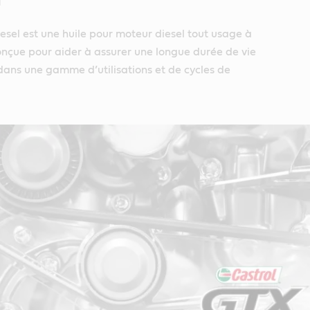
l
sel est une huile pour moteur diesel tout usage à
conçue pour aider à assurer une longue durée de vie
dans une gamme d’utilisations et de cycles de