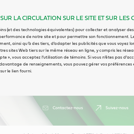
UR LA CIRCULATION SUR LE SITE ET SUR LES 
ins (et des technologies équivalentes) pour collecter et analyser des
performance de notre site et pour permettre son fonctionnement. L
nt, ainsi qu’à des tiers, d’adapter les publicités que vous voyez l
autres sites Web tiers sur le même réseau en ligne, y compris les rése
pte », vous acceptez l’utilisation de témoins. Si vous n’êtes pas d’acc
 davantage de renseignements, vous pouvez gérer vos préférences 
ur le lien fourni.
Contactez-nous
Suivez-nous