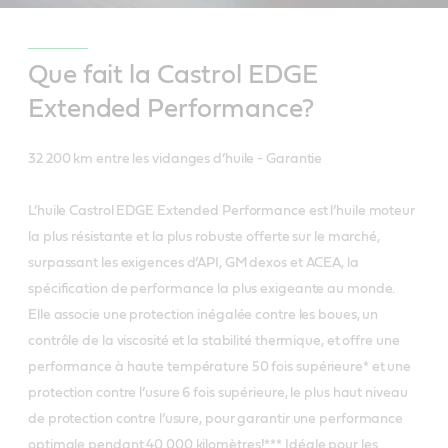
Que fait la Castrol EDGE
Extended Performance?
32 200 km entre les vidanges d’huile - Garantie
L’huile Castrol EDGE Extended Performance est l’huile moteur
la plus résistante et la plus robuste offerte sur le marché,
surpassant les exigences d’API, GM dexos et ACEA, la
spécification de performance la plus exigeante au monde.
Elle associe une protection inégalée contre les boues, un
contrôle de la viscosité et la stabilité thermique, et offre une
performance à haute température 50 fois supérieure* et une
protection contre l’usure 6 fois supérieure, le plus haut niveau
de protection contre l’usure, pour garantir une performance
optimale pendant 40 000 kilomètres!*** Idéale pour les