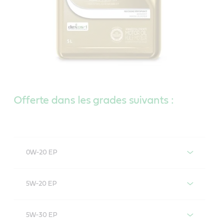
Offerte dans les grades suivants :
0W-20 EP
Castrol EDGE Extended Performance 0W-20
5W-20 EP
Castrol EDGE Extended Performance 5W-20
5W-30 EP