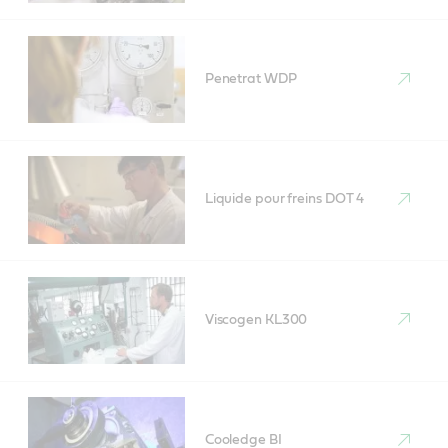
Penetrat WDP
Liquide pour freins DOT 4
Viscogen KL300
Cooledge BI