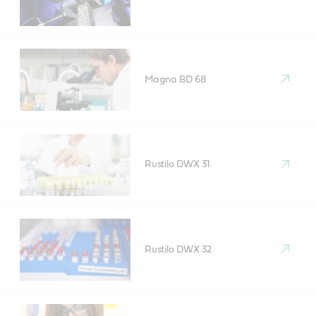
Magna BD 68
Rustilo DWX 31
Rustilo DWX 32