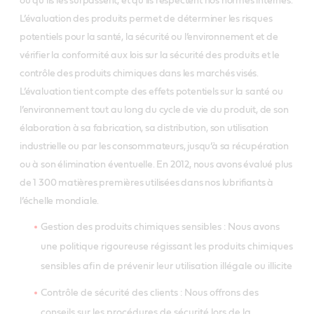
ou qu’ils les surpassent, et qu’ils respectent nos normes internes.
L’évaluation des produits permet de déterminer les risques
potentiels pour la santé, la sécurité ou l’environnement et de
vérifier la conformité aux lois sur la sécurité des produits et le
contrôle des produits chimiques dans les marchés visés.
L’évaluation tient compte des effets potentiels sur la santé ou
l’environnement tout au long du cycle de vie du produit, de son
élaboration à sa fabrication, sa distribution, son utilisation
industrielle ou par les consommateurs, jusqu’à sa récupération
ou à son élimination éventuelle. En 2012, nous avons évalué plus
de 1 300 matières premières utilisées dans nos lubrifiants à
l’échelle mondiale.
Gestion des produits chimiques sensibles : Nous avons
une politique rigoureuse régissant les produits chimiques
sensibles afin de prévenir leur utilisation illégale ou illicite
Contrôle de sécurité des clients : Nous offrons des
conseils sur les procédures de sécurité lors de la