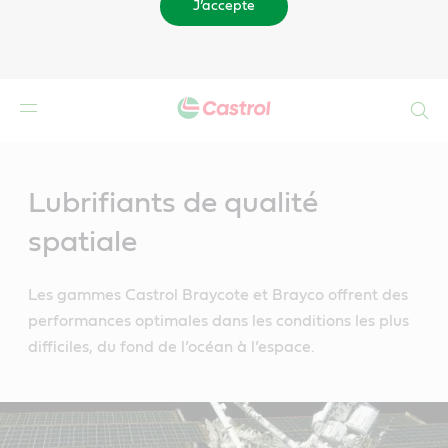
J’accepte
Search
Main
Content
Lubrifiants de qualité
spatiale
Les gammes Castrol Braycote et Brayco offrent des
performances optimales dans les conditions les plus
difficiles, du fond de l’océan à l’espace.