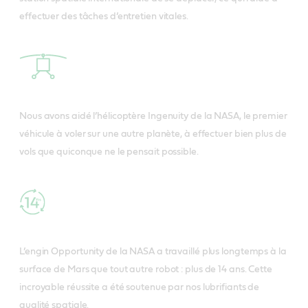
effectuer des tâches d’entretien vitales.
Nous avons aidé l’hélicoptère Ingenuity de la NASA, le premier
véhicule à voler sur une autre planète, à effectuer bien plus de
vols que quiconque ne le pensait possible.
L’engin Opportunity de la NASA a travaillé plus longtemps à la
surface de Mars que tout autre robot : plus de 14 ans. Cette
incroyable réussite a été soutenue par nos lubrifiants de
qualité spatiale.