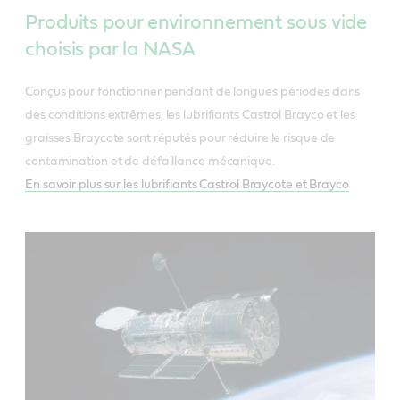
Produits pour environnement sous vide
choisis par la NASA
Conçus pour fonctionner pendant de longues périodes dans
des conditions extrêmes, les lubrifiants Castrol Brayco et les
graisses Braycote sont réputés pour réduire le risque de
contamination et de défaillance mécanique.
En savoir plus sur les lubrifiants Castrol Braycote et Brayco