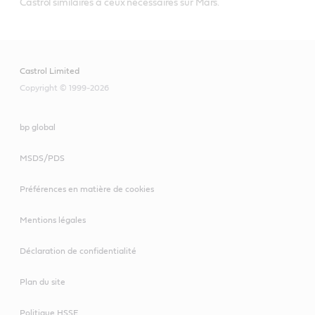
Castrol similaires à ceux nécessaires sur Mars.
Castrol Limited
Copyright © 1999-2026
bp global
MSDS/PDS
Préférences en matière de cookies
Mentions légales
Déclaration de confidentialité
Plan du site
Politique HSSE