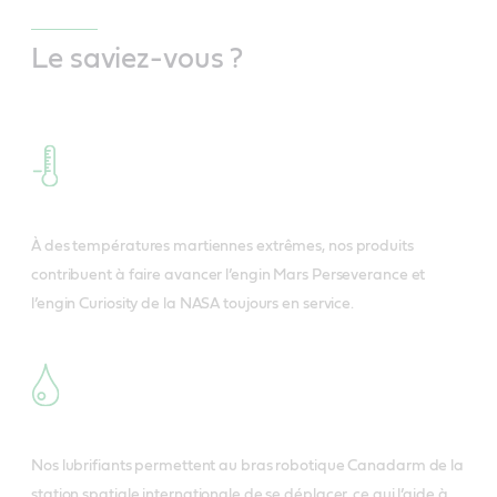
Le saviez-vous ?
À des températures martiennes extrêmes, nos produits
contribuent à faire avancer l’engin Mars Perseverance et
l’engin Curiosity de la NASA toujours en service.
Nos lubrifiants permettent au bras robotique Canadarm de la
station spatiale internationale de se déplacer, ce qui l’aide à