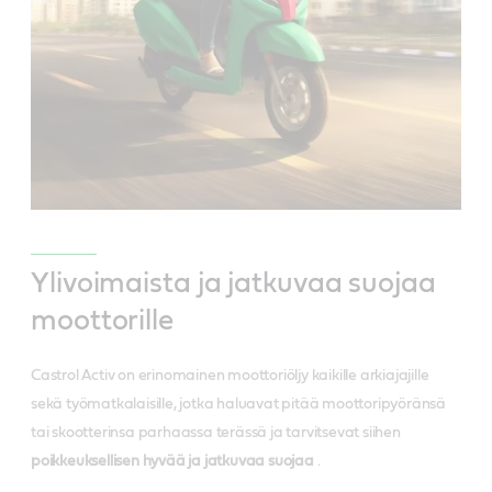
Ylivoimaista ja jatkuvaa suojaa
moottorille
Castrol Activ on erinomainen moottoriöljy kaikille arkiajajille
sekä työmatkalaisille, jotka haluavat pitää moottoripyöränsä
tai skootterinsa parhaassa terässä ja tarvitsevat siihen
poikkeuksellisen hyvää ja jatkuvaa suojaa
.