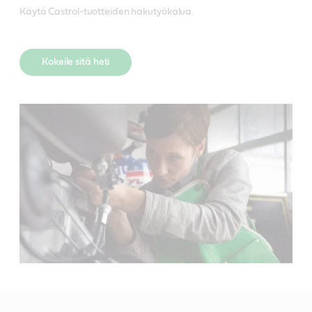
Käytä Castrol-tuotteiden hakutyökalua.
Kokeile sitä heti