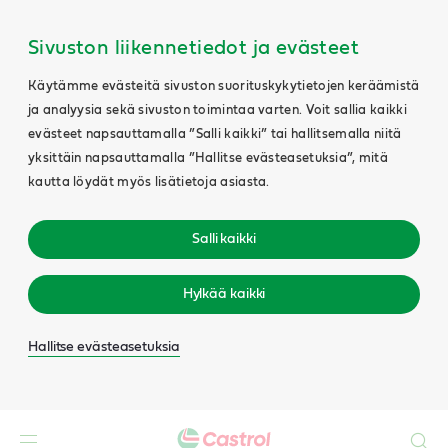
Sivuston liikennetiedot ja evästeet
Käytämme evästeitä sivuston suorituskykytietojen keräämistä
ja analyysia sekä sivuston toimintaa varten. Voit sallia kaikki
evästeet napsauttamalla ”Salli kaikki” tai hallitsemalla niitä
yksittäin napsauttamalla ”Hallitse evästeasetuksia”, mitä
kautta löydät myös lisätietoja asiasta.
Salli kaikki
Hylkää kaikki
Hallitse evästeasetuksia
Search