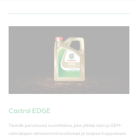
Castrol EDGE
Tiedolle perustuvaa suunnittelua, joka ylittää alan ja OEM-
valmistajien viimeisimmät luokitukset ja tarjoaa huipputason