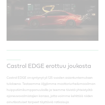
Castrol EDGE erottuu joukosta
Castrol EDGE on syntynyt yli 125 vuoden asiantuntemuksen
tuloksena. Testaamme öljyjämme moottoriurheilumaailman
huipputiimikumppanuuksilla ja teemme tiivistä yhteistyötä
ajoneuvovalmistajien kanssa, jotta voimme kehittää niiden
ainutlaatuiset tarpeet täyttäviä ratkaisuja.