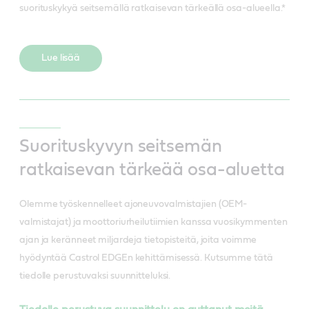
suorituskykyä seitsemällä ratkaisevan tärkeällä osa-alueella.*
Lue lisää
Suorituskyvyn seitsemän
ratkaisevan tärkeää osa-aluetta
Olemme työskennelleet ajoneuvovalmistajien (OEM-
valmistajat) ja moottoriurheilutiimien kanssa vuosikymmenten
ajan ja keränneet miljardeja tietopisteitä, joita voimme
hyödyntää Castrol EDGEn kehittämisessä. Kutsumme tätä
tiedolle perustuvaksi suunnitteluksi.