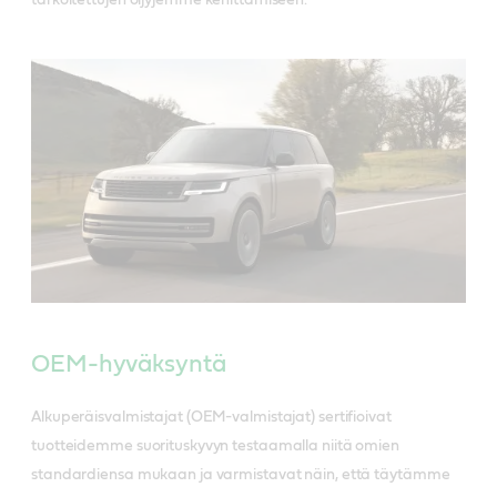
tarkoitettujen öljyjemme kehittämiseen.
OEM-hyväksyntä
Alkuperäisvalmistajat (OEM-valmistajat) sertifioivat
tuotteidemme suorituskyvyn testaamalla niitä omien
standardiensa mukaan ja varmistavat näin, että täytämme