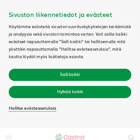
Sivuston liikennetiedot ja evästeet
Käytämme evästeitä sivuston suorituskykytietojen keräämistä
ja analyysia sekä sivuston toimintaa varten. Voit sallia kaikki
evästeet napsauttamalla ”Salli kaikki” tai hallitsemalla niitä
yksittäin napsauttamalla ”Hallitse evästeasetuksia”, mitä
kautta löydät myös lisätietoja asiasta.
Salli kaikki
Hylkää kaikki
Hallitse evästeasetuksia
Search