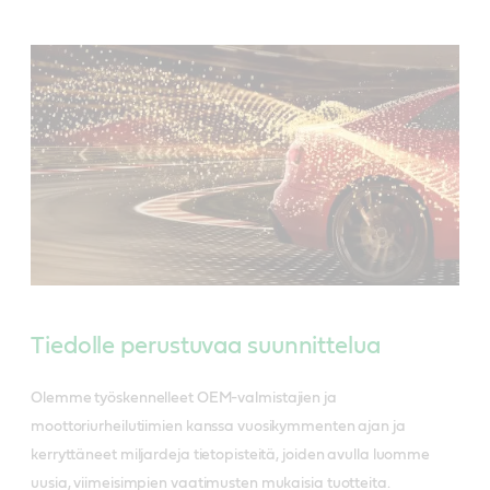
Tiedolle perustuvaa suunnittelua
Olemme työskennelleet OEM-valmistajien ja
moottoriurheilutiimien kanssa vuosikymmenten ajan ja
kerryttäneet miljardeja tietopisteitä, joiden avulla luomme
uusia, viimeisimpien vaatimusten mukaisia tuotteita.