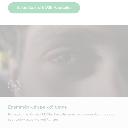
Selaa Castrol EDGE -tuotteita
Enemmän kuin pelkkä tunne
Katso, kuinka Castrol EDGEn tiedolle perustuva suunnittelu tarjoaa
suorituskykyä, jonka voit tuntea