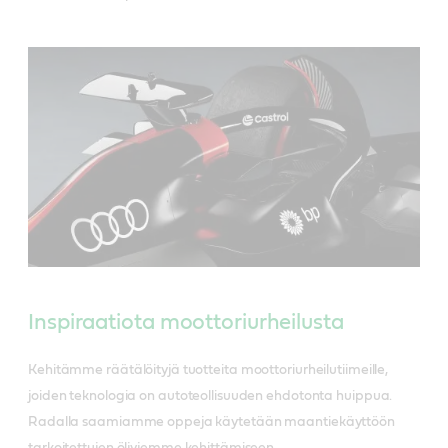
Inspiraatiota moottoriurheilusta
Kehitämme räätälöityjä tuotteita moottoriurheilutiimeille,
joiden teknologia on autoteollisuuden ehdotonta huippua.
Radalla saamiamme oppeja käytetään maantiekäyttöön