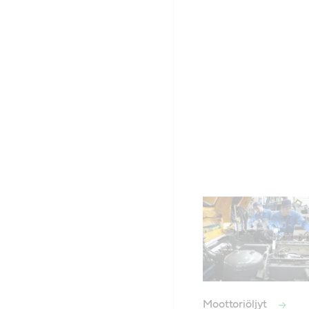
Moottoriöljyt