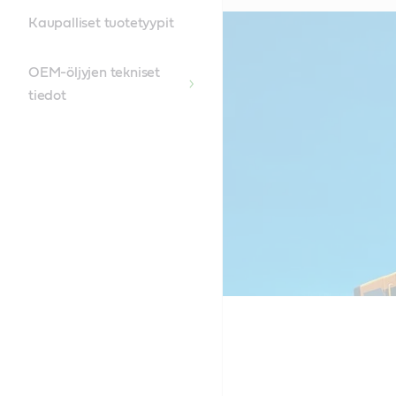
Kaupalliset tuotetyypit
OEM-öljyjen tekniset
tiedot