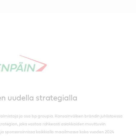
en uudella strategialla
valmistaja ja osa bp groupia. Kansainvälisen brändin juhlistaessa
rategian, joka vastaa rohkeasti asiakkaiden muuttuviin
sa ja sponsoroinnissa kaikkialla maailmassa koko vuoden 2024