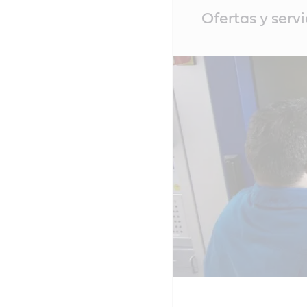
Main
Ofertas y serv
Content