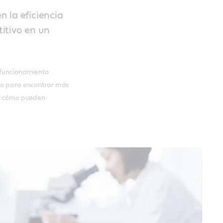
 la eficiencia
itivo en un
l funcionamiento
ajo para encontrar más
, y cómo pueden