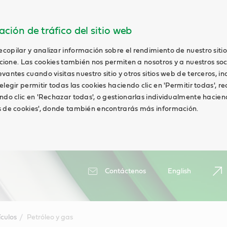
ción de tráfico del sitio web
opilar y analizar información sobre el rendimiento de nuestro siti
uncione. Las cookies también nos permiten a nosotros y a nuestros soc
antes cuando visitas nuestro sitio y otros sitios web de terceros, in
elegir permitir todas las cookies haciendo clic en 'Permitir todas', r
ndo clic en 'Rechazar todas', o gestionarlas individualmente haciend
s de cookies', donde también encontrarás más información.
Contáctenos
English
ículos
Petróleo y gas