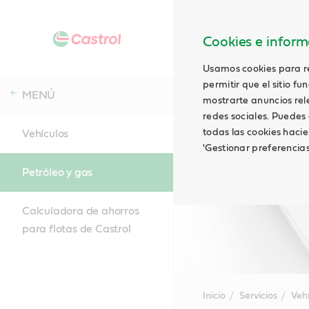
Cookies e informa
Usamos cookies para rec
permitir que el sitio f
MENÚ
mostrarte anuncios relev
redes sociales. Puedes 
todas las cookies hacie
Vehículos
'Gestionar preferencia
Petróleo y gas
Calculadora de ahorros
para flotas de Castrol
Inicio
Servicios
Veh