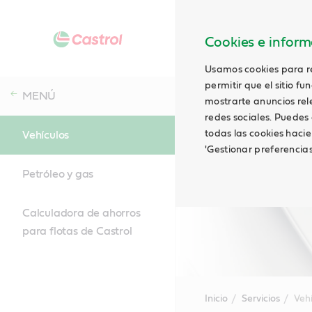
Cookies e informa
Usamos cookies para rec
permitir que el sitio f
MENÚ
mostrarte anuncios relev
redes sociales. Puedes 
todas las cookies hacie
Vehículos
'Gestionar preferencia
Petróleo y gas
Calculadora de ahorros
para flotas de Castrol
Inicio
Servicios
Veh