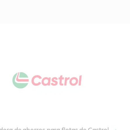
dora de ahorros para flotas de Castrol