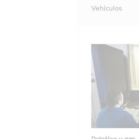
Main
Vehículos
Content
Petróleo y gas