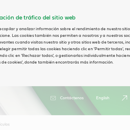
ción de tráfico del sitio web
opilar y analizar información sobre el rendimiento de nuestro siti
uncione. Las cookies también nos permiten a nosotros y a nuestros soc
antes cuando visitas nuestro sitio y otros sitios web de terceros, in
elegir permitir todas las cookies haciendo clic en 'Permitir todas', r
ndo clic en 'Rechazar todas', o gestionarlas individualmente haciend
s de cookies', donde también encontrarás más información.
Contáctenos
English
ículos