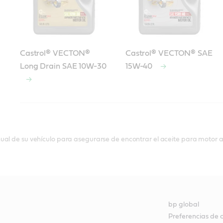
Castrol® VECTON®
Castrol® VECTON® SAE
Long Drain SAE 10W-30
15W-40
ual de su vehículo para asegurarse de encontrar el aceite para motor 
bp global
Preferencias de 