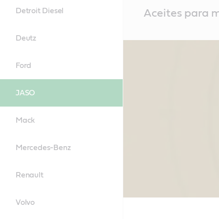
Main
Detroit Diesel
Aceites para m
Content
Deutz
Ford
JASO
Mack
Mercedes-Benz
Renault
Volvo