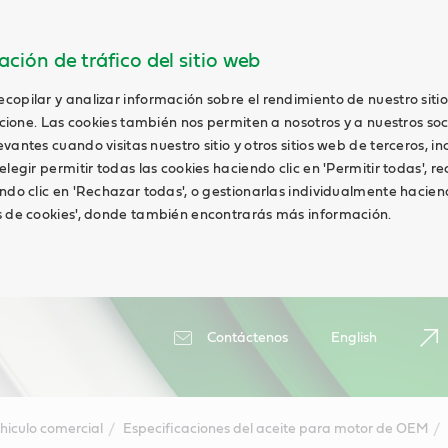
ción de tráfico del sitio web
opilar y analizar información sobre el rendimiento de nuestro siti
uncione. Las cookies también nos permiten a nosotros y a nuestros soc
antes cuando visitas nuestro sitio y otros sitios web de terceros, in
elegir permitir todas las cookies haciendo clic en 'Permitir todas', r
ndo clic en 'Rechazar todas', o gestionarlas individualmente haciend
s de cookies', donde también encontrarás más información.
Contáctenos
English
hiculo comercial
Especificaciones del aceite para motor de OEM