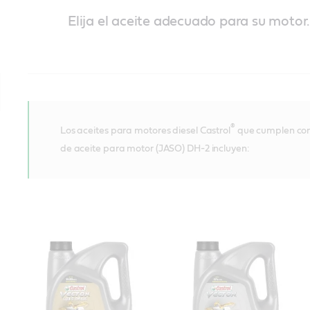
Elija el aceite adecuado para su motor.
®
Los aceites para motores diesel Castrol
que cumplen con 
de aceite para motor (JASO) DH-2 incluyen: