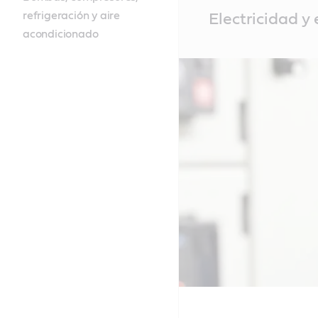
Main
refrigeración y aire
Electricidad y 
Content
acondicionado