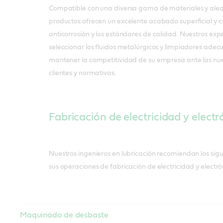
Compatible con una diversa gama de materiales y alea
productos ofrecen un excelente acabado superficial y cu
anticorrosión y los estándares de calidad. Nuestros ex
seleccionar los fluidos metalúrgicos y limpiadores ade
mantener la competitividad de su empresa ante las nue
clientes y normativas.
Fabricación de electricidad y electr
Nuestros ingenieros en lubricación recomiendan los sig
sus operaciones de fabricación de electricidad y electró
Maquinado de desbaste