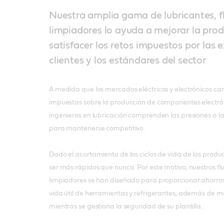
Nuestra amplia gama de lubricantes, f
limpiadores lo ayuda a mejorar la prod
satisfacer los retos impuestos por las e
clientes y los estándares del sector
A medida que los mercados eléctricos y electrónicos ca
impuestas sobre la producción de componentes electrón
ingenieros en lubricación comprenden las presiones a l
para mantenerse competitivo.
Dado el acortamiento de los ciclos de vida de los produ
ser más rápidos que nunca. Por este motivo, nuestros fl
limpiadores se han diseñado para proporcionar ahorro
vida útil de herramientas y refrigerantes, además de m
mientras se gestiona la seguridad de su plantilla.