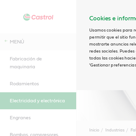
Cookies e informa
Usamos cookies para rec
permitir que el sitio f
MENÚ
mostrarte anuncios relev
redes sociales. Puedes 
todas las cookies hacie
Fabricación de
'Gestionar preferencia
maquinaria
Rodamientos
Electricidad y electrónica
Engranes
Inicio
Industrias
Fa
Bombas, compresores,