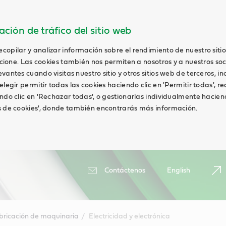
ción de tráfico del sitio web
opilar y analizar información sobre el rendimiento de nuestro siti
uncione. Las cookies también nos permiten a nosotros y a nuestros soc
antes cuando visitas nuestro sitio y otros sitios web de terceros, in
elegir permitir todas las cookies haciendo clic en 'Permitir todas', r
ndo clic en 'Rechazar todas', o gestionarlas individualmente haciend
s de cookies', donde también encontrarás más información.
Contáctenos
English
bricación de maquinaria
Electricidad y electrónica