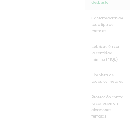
desbaste
Conformación de
todo tipo de
metales
Lubricación con
la cantidad
mínima (MQL)
Limpieza de
todos los metales
Protección contra
la corrosión en
aleaciones
ferrosas