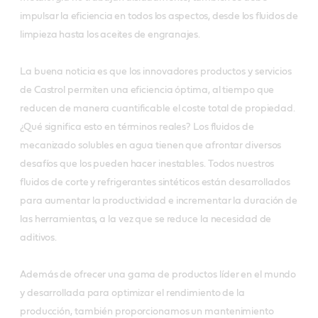
impulsar la eficiencia en todos los aspectos, desde los fluidos de
limpieza hasta los aceites de engranajes.
La buena noticia es que los innovadores productos y servicios
de Castrol permiten una eficiencia óptima, al tiempo que
reducen de manera cuantificable el coste total de propiedad.
¿Qué significa esto en términos reales? Los fluidos de
mecanizado solubles en agua tienen que afrontar diversos
desafíos que los pueden hacer inestables. Todos nuestros
fluidos de corte y refrigerantes sintéticos están desarrollados
para aumentar la productividad e incrementar la duración de
las herramientas, a la vez que se reduce la necesidad de
aditivos.
Además de ofrecer una gama de productos líder en el mundo
y desarrollada para optimizar el rendimiento de la
producción, también proporcionamos un mantenimiento