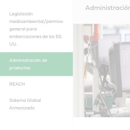
Main
Administració
Content
Legislación
medioambiental/permiso
general para
embarcaciones de los EE.
UU.
Administración de
productos
REACH
Sistema Global
Armonizado