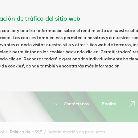
ción de tráfico del sitio web
opilar y analizar información sobre el rendimiento de nuestro siti
uncione. Las cookies también nos permiten a nosotros y a nuestros soc
antes cuando visitas nuestro sitio y otros sitios web de terceros, in
elegir permitir todas las cookies haciendo clic en 'Permitir todas', r
ndo clic en 'Rechazar todas', o gestionarlas individualmente haciend
s de cookies', donde también encontrarás más información.
Contáctenos
English
ol
Política de HSSE
Administración de productos