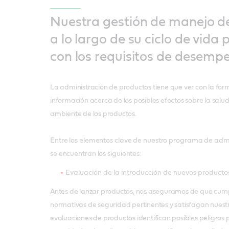
Nuestra gestión de manejo d
a lo largo de su ciclo de vida
con los requisitos de desemp
La administración de productos tiene que ver con la f
información acerca de los posibles efectos sobre la salud
ambiente de los productos.
Entre los elementos clave de nuestro programa de adm
se encuentran los siguientes:
Evaluación de la introducción de nuevos producto
Antes de lanzar productos, nos aseguramos de que cump
normativas de seguridad pertinentes y satisfagan nuest
evaluaciones de productos identifican posibles peligros p