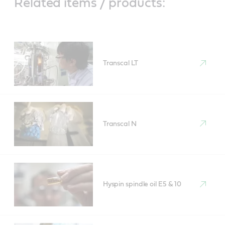
Related items / products:
Transcal LT
Transcal N
Hyspin spindle oil E5 & 10