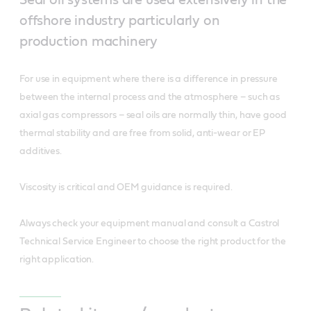
offshore industry particularly on
production machinery
For use in equipment where there is a difference in pressure
between the internal process and the atmosphere – such as
axial gas compressors – seal oils are normally thin, have good
thermal stability and are free from solid, anti-wear or EP
additives.
Viscosity is critical and OEM guidance is required.
Always check your equipment manual and consult a Castrol
Technical Service Engineer to choose the right product for the
right application.