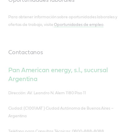
Para obtener información sobre oportunidades laborales y
ofertas de trabajo, visite
Oportunidades de empleo
.
Contactanos
Pan American energy, s.l., sucursal
Argentina
Dirección: AV. Leandro N. Alem 1180 Piso 11
Ciudad: (C1001AAT ) Ciudad Autónoma de Buenos Aires –
Argentina
Teléfono para Consultas Técnicas: 0800-888-8088