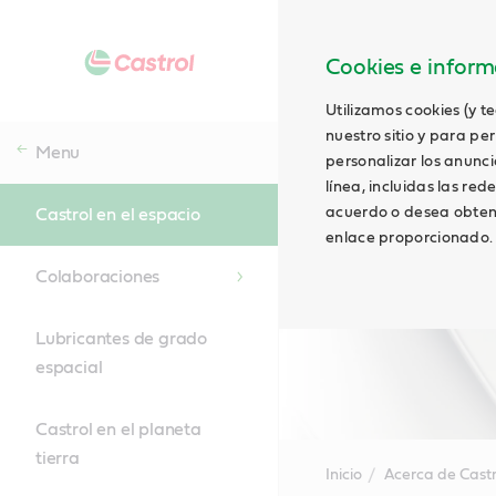
Cookies e informa
Utilizamos cookies (y t
nuestro sitio y para pe
Menu
personalizar los anunci
línea, incluidas las red
acuerdo o desea obtene
Castrol en el espacio
enlace proporcionado.
Colaboraciones
Lubricantes de grado
espacial
Castrol en el planeta
tierra
Inicio
Acerca de Castr