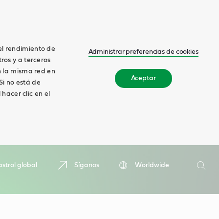
el rendimiento de
Administrar preferencias de cookies
tros y a terceros
en la misma red en
Aceptar
 Si no está de
hacer clic en el
Buscar
strol global
Síganos
Worldwide
Busca