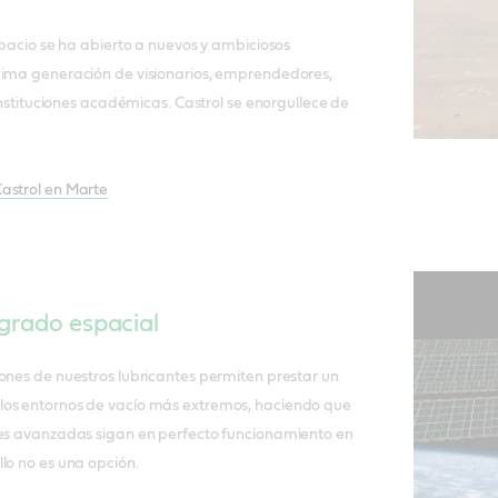
espacio se ha abierto a nuevos y ambiciosos
xima generación de visionarios, emprendedores,
 instituciones académicas. Castrol se enorgullece de
astrol en Marte
grado espacial
ones de nuestros lubricantes permiten prestar un
los entornos de vacío más extremos, haciendo que
les avanzadas sigan en perfecto funcionamiento en
lo no es una opción.