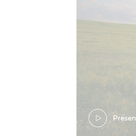
Prese