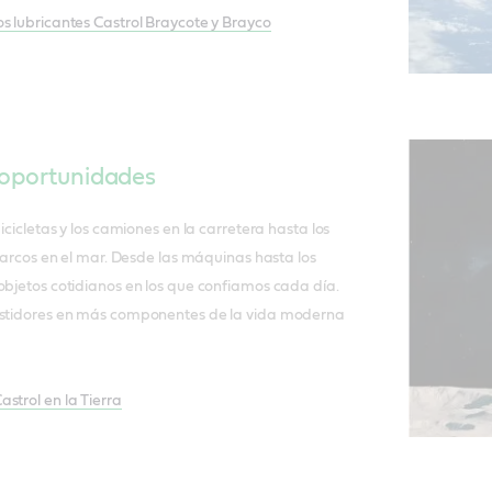
s lubricantes Castrol Braycote y Brayco
 oportunidades
bicicletas y los camiones en la carretera hasta los
 barcos en el mar. Desde las máquinas hasta los
objetos cotidianos en los que confiamos cada día.
astidores en más componentes de la vida moderna
strol en la Tierra