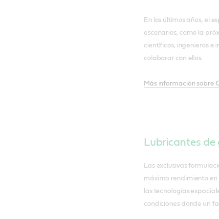
En los últimos años, el 
escenarios, como la pró
científicos, ingenieros e
colaborar con ellos.
Más información sobre C
Lubricantes de 
Las exclusivas formulaci
máximo rendimiento en 
las tecnologías espacia
condiciones donde un fal