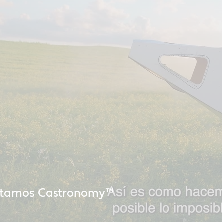
ntamos Castronomy™