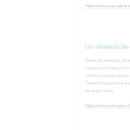
Más información sobre lo
Un universo de
Desde los vehículos, las 
aviones en el cielo y los
robots, pasando por los 
Castrol trabaja entre b
de lo que crees.
Más información sobre Ca