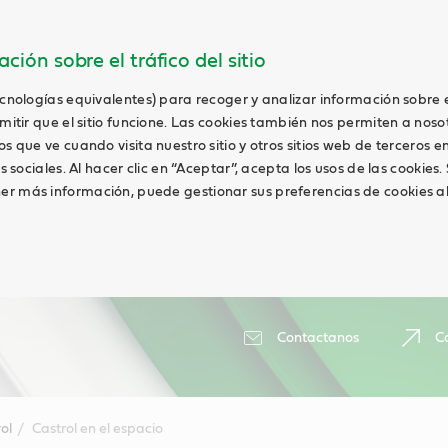
ción sobre el tráfico del sitio
ecnologías equivalentes) para recoger y analizar información sobre 
rmitir que el sitio funcione. Las cookies también nos permiten a noso
os que ve cuando visita nuestro sitio y otros sitios web de terceros 
es sociales. Al hacer clic en “Aceptar”, acepta los usos de las cookies.
r más información, puede gestionar sus preferencias de cookies al 
Contactanos
Ca
ol
Castrol en el espacio