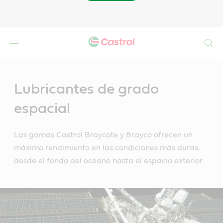
Buscar
Main
Content
Lubricantes de grado
espacial
Las gamas Castrol Braycote y Brayco ofrecen un
máximo rendimiento en las condiciones más duras,
desde el fondo del océano hasta el espacio exterior.