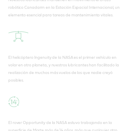
robótico Canadarm en la Estación Espacial Internacional, un
elemento esencial para tareas de mantenimiento vitales.
El helicóptero Ingenuity de la NASA es el primer vehículo en
volar en otro planeta, y nuestros lubricantes han facilitado la
realización de muchos más vuelos de los que nadie creyó
posibles.
El rover Opportunity de la NASA estuvo trabajando en la
superficie de Marte más de 14 años, más que cualquier otro