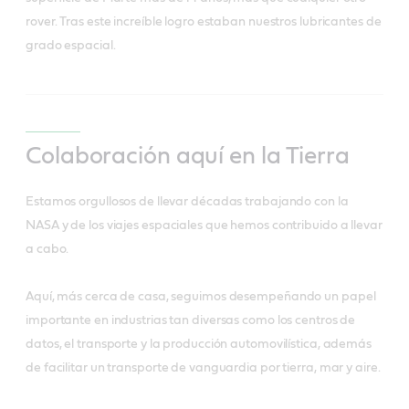
rover. Tras este increíble logro estaban nuestros lubricantes de
grado espacial.
Colaboración aquí en la Tierra
Estamos orgullosos de llevar décadas trabajando con la
NASA y de los viajes espaciales que hemos contribuido a llevar
a cabo.
Aquí, más cerca de casa, seguimos desempeñando un papel
importante en industrias tan diversas como los centros de
datos, el transporte y la producción automovilística, además
de facilitar un transporte de vanguardia por tierra, mar y aire.