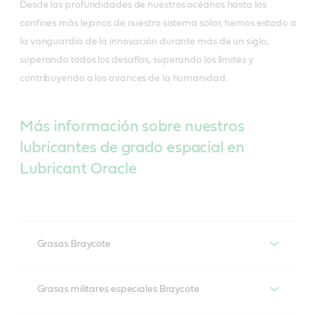
Desde las profundidades de nuestros océanos hasta los
confines más lejanos de nuestro sistema solar, hemos estado a
la vanguardia de la innovación durante más de un siglo,
superando todos los desafíos, superando los límites y
contribuyendo a los avances de la humanidad.
Más información sobre nuestros
lubricantes de grado espacial en
Lubricant Oracle
Grasas Braycote
Productos recomendados
Grasas militares especiales Braycote
Braycote 600 EF*