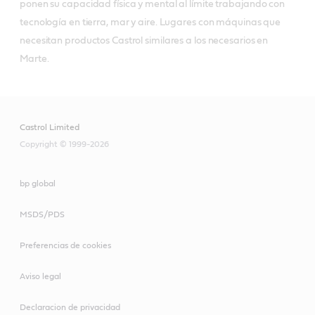
ponen su capacidad física y mental al límite trabajando con 
tecnología en tierra, mar y aire. Lugares con máquinas que 
necesitan productos Castrol similares a los necesarios en 
Marte.
Castrol Limited
Copyright © 1999-2026
bp global
MSDS/PDS
Preferencias de cookies
Aviso legal
Declaracion de privacidad