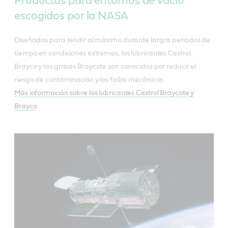
Productos para entornos de vacío
escogidos por la NASA
Diseñados para rendir al máximo durante largos periodos de
tiempo en condiciones extremas, los lubricantes Castrol
Brayco y las grasas Braycote son conocidos por reducir el
riesgo de contaminación y los fallos mecánicos.
Más información sobre los lubricantes Castrol Braycote y
Brayco