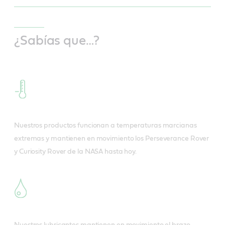
¿Sabías que…?
Nuestros productos funcionan a temperaturas marcianas
extremas y mantienen en movimiento los Perseverance Rover
y Curiosity Rover de la NASA hasta hoy.
Nuestros lubricantes mantienen en movimiento el brazo