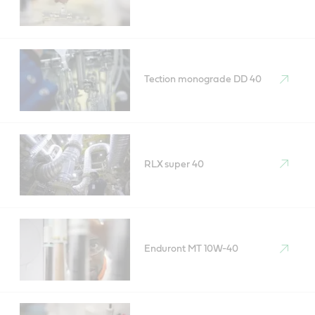
Tection monograde DD 40
RLX super 40
Enduront MT 10W-40