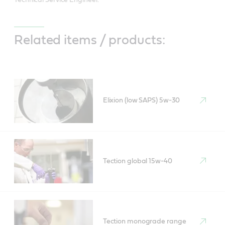
Related items / products:
Elixion (low SAPS) 5w-30
Tection global 15w-40
Tection monograde range