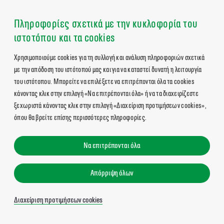
Πληροφορίες σχετικά με την κυκλοφορία του
ιστοτόπου και τα cookies
Χρησιμοποιούμε cookies για τη συλλογή και ανάλυση πληροφοριών σχετικά
με την απόδοση του ιστότοπού μας και για να καταστεί δυνατή η λειτουργία
του ιστότοπου. Μπορείτε να επιλέξετε να επιτρέπονται όλα τα cookies
κάνοντας κλικ στην επιλογή «Να επιτρέπονται όλα» ή να τα διαχειρίζεστε
ξεχωριστά κάνοντας κλικ στην επιλογή «Διαχείριση προτιμήσεων cookies»,
όπου θα βρείτε επίσης περισσότερες πληροφορίες.
Να επιτρέπονται όλα
Απόρριψη όλων
Διαχείριση προτιμήσεων cookies