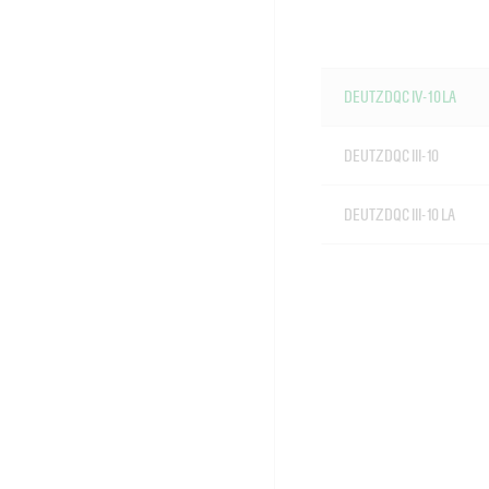
DEUTZ DQC IV-10 LA
DEUTZ DQC III-10
DEUTZ DQC III-10 LA