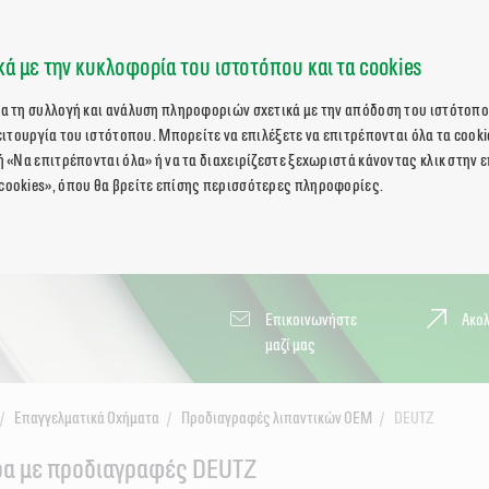
ά με την κυκλοφορία του ιστοτόπου και τα cookies
ια τη συλλογή και ανάλυση πληροφοριών σχετικά με την απόδοση του ιστότοπο
λειτουργία του ιστότοπου. Μπορείτε να επιλέξετε να επιτρέπονται όλα τα cooki
ή «Να επιτρέπονται όλα» ή να τα διαχειρίζεστε ξεχωριστά κάνοντας κλικ στην 
cookies», όπου θα βρείτε επίσης περισσότερες πληροφορίες.
Επικοινωνήστε
Ακο
μαζί μας
Επαγγελματικά Οχήματα
Προδιαγραφές λιπαντικών OEM
DEUTZ
ήρα με προδιαγραφές DEUTZ