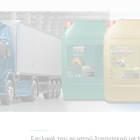
Επιλογή του σωστού λιπαντικού με