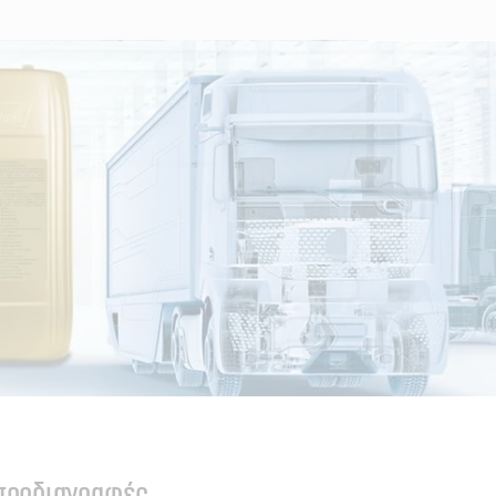
 προδιαγραφές