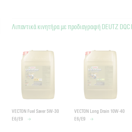
Λιπαντικά κινητήρα με προδιαγραφή DEUTZ DQC 
VECTON Fuel Saver 5W-30
VECTON Long Drain 10W-40
E6/E9
E6/E9