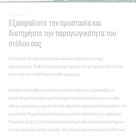
Εξασφαλίστε την προστασία και
διατηρήστε την παραγωγικότητα του
στόλου σας
Εκτός από την πλούσια τεχνογνωσία και εμπειρία που σας
προσφέρουμε, διαθέτουμε μια σειρά προϊόντων με υψηλής ποιότητας
λιπαντικά που αποδίδουν σε κάθε εφαρμογή.
Η σειρά περιλαμβάνει από λιπαντικά κινητήρα που εξασφαλίζουν
αποδεδειγμένα μεγαλύτερα διαστήματα αλλαγής λιπαντικού σε κάθε
είδους εφαρμογές, έως λιπαντικά κιβωτίου ταχυτήτων που βοηθούν στη
μείωση της θερμικής καταπόνησης και στην παράταση της ωφέλιμης
διάρκειας ζωής. Είτε πρόκειται για ρουλεμάν και υδραυλικά συστήματα
είτε για γρανάζια αργής κίνησης, σας παρέχουμε οικονομικά αποδοτικές