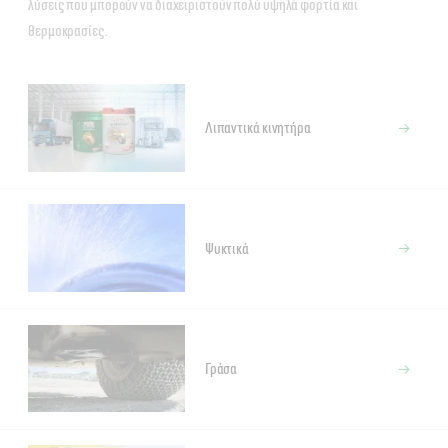
λύσεις που μπορούν να διαχειριστούν πολύ υψηλά φορτία και
θερμοκρασίες.
Λιπαντικά κινητήρα
Ψυκτικά
Γράσα