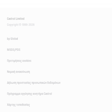
Castrol Limited
Copyright © 1999-2026
bp Global
MSDS/PDS
Προτιμήσεις cookies
Νομική ανακοίνωση
Δήλωση προστασίας προσωπικών δεδομένων
Πρόγραμμα εγγύησης κινητήρα Castrol
Χάρτης τοποθεσίας