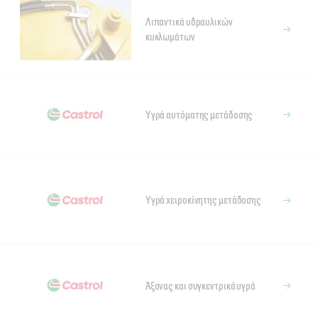
Λιπαντικά υδραυλικών
κυκλωμάτων
Υγρά αυτόματης μετάδοσης
Υγρά χειροκίνητης μετάδοσης
Άξονας και συγκεντρικά υγρά