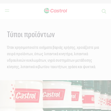
Search
Main
Content
Τύποι προϊόντων
Όταν χρησιμοποιείτε οχήματα βαριάς χρήσης, χρειάζεστε μια
σειρά προϊόντων, όπως λιπαντικά κινητήρα, λιπαντικά
υδραυλικών κυκλωμάτων, υγρά συστημάτων μετάδοσης
κίνησης, λιπαντικά κιβωτίου ταχυτήτων, γράσα και ψυκτικά.