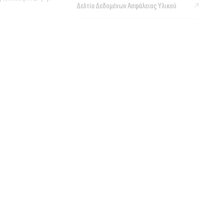
Δελτίο Δεδομένων Ασφάλειας Υλικού