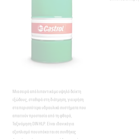
Μια σειρά από λιπαντικά με υψηλό δείκτη
ιξώδους, σταθερά στη διάτμηση, για χρήση
στα περισσότερα υδραυλικά συστήματα που
απαιτούν προστασία από τη φθορά,
Ταξινόμηση DIN HLP. Είναι ιδανικά για
εξοπλισμό που υπόκειται σε συνθήκες