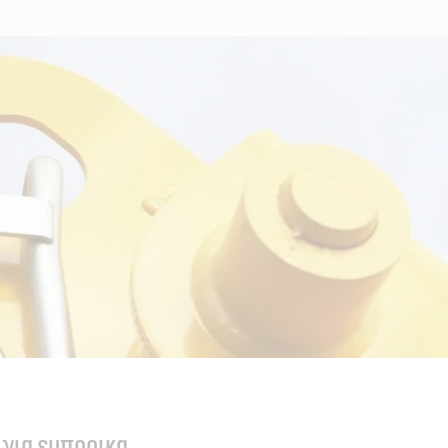
για εμπορικα