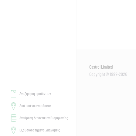
Castrol Limited
Copyright © 1999-2026
Αναζήτηση προϊόντων
Από πού να αγοράσετε
Ανεύρεση Λιπαντικών Βιομηχανίας
Εξουσιοδοτημένοι Διανομείς