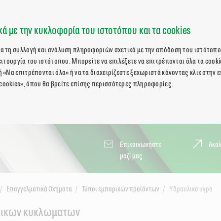
ά με την κυκλοφορία του ιστοτόπου και τα cookies
ια τη συλλογή και ανάλυση πληροφοριών σχετικά με την απόδοση του ιστότοπο
λειτουργία του ιστότοπου. Μπορείτε να επιλέξετε να επιτρέπονται όλα τα cooki
ή «Να επιτρέπονται όλα» ή να τα διαχειρίζεστε ξεχωριστά κάνοντας κλικ στην 
cookies», όπου θα βρείτε επίσης περισσότερες πληροφορίες.
Επικοινωνήστε
Ακο
μαζί μας
Επαγγελματικά Οχήματα
Τύποι εμπορικών προϊόντων
Υδραυλικα υγρα
λικων κυκλωματων