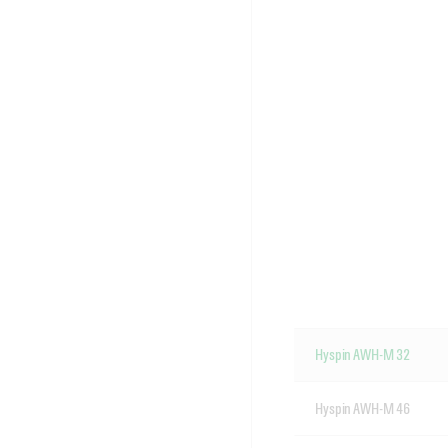
Hyspin AWH-M 32
Hyspin AWH-M 46