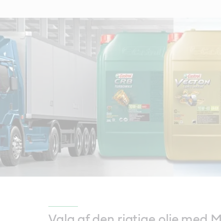
Valg af den rigtige olie med 