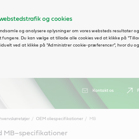
webstedstrafik og cookies
t indsamle og analysere oplysninger om vores websteds resultater og
fungere. Du kan vælge at tillade alle cookies ved at klikke på "Tillad
duelt ved at klikke på "Administrer cookie-præferencer", hvor du ogs
Kontakt os
hvervskøretøjer
OEM oliespecifikationer
MB
d MB–specifikationer