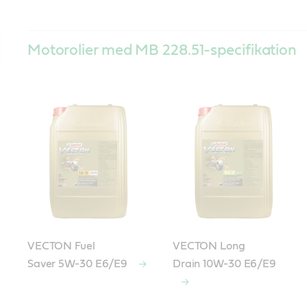
Motorolier med MB 228.51-specifikation
VECTON Fuel
VECTON Long
Saver 5W-30 E6/E9
Drain 10W-30 E6/E9