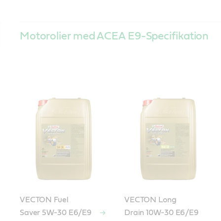
Motorolier med ACEA E9-Specifikation
VECTON Fuel
VECTON Long
Saver 5W-30 E6/E9
Drain 10W-30 E6/E9