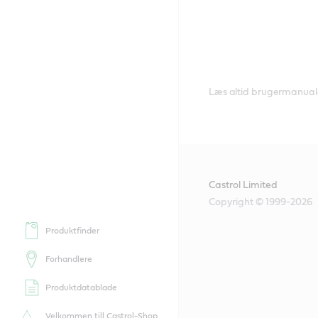
Læs altid brugermanualen t
Castrol Limited
Copyright © 1999-2026
Produktfinder
Forhandlere
Produktdatablade
Velkommen till Castrol-Shop