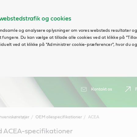
webstedstrafik og cookies
t indsamle og analysere oplysninger om vores websteds resultater og
fungere. Du kan vælge at tillade alle cookies ved at klikke på "Tillad
duelt ved at klikke på "Administrer cookie-præferencer", hvor du ogs
Kontakt os
hvervskøretøjer
OEM oliespecifikationer
ACEA
d ACEA-specifikationer