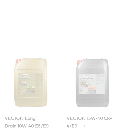
VECTON Long
VECTON 15W-40 CK-
Drain 10W-40 E6/E9
4/E9