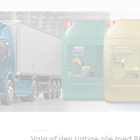
Valg af den rigtige olie med 