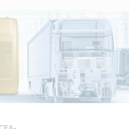
ACEA-