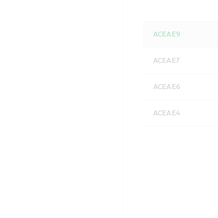
ACEA E9
ACEA E7
ACEA E6
ACEA E4