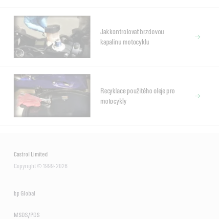
Jak kontrolovat brzdovou
kapalinu motocyklu
Recyklace použitého oleje pro
motocykly
Castrol Limited
Copyright © 1999-2026
bp Global
MSDS/PDS