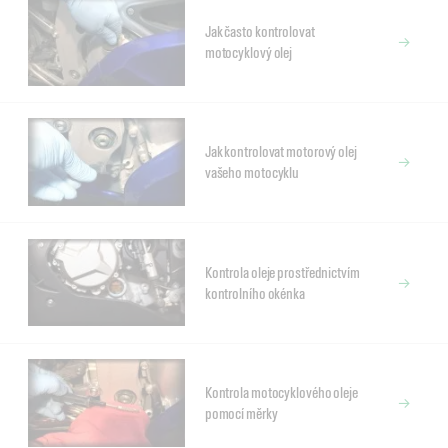
Jak často kontrolovat
motocyklový olej
Jak kontrolovat motorový olej
vašeho motocyklu
Kontrola oleje prostřednictvím
kontrolního okénka
Kontrola motocyklového oleje
pomocí měrky