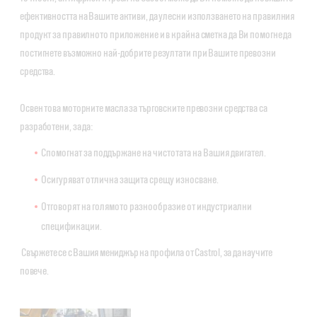
ефективността на Вашите активи, да улесни използването на правилния
продукт за правилното приложение и в крайна сметка да Ви помогне да
постигнете възможно най-добрите резултати при Вашите превозни
средства.
Освен това моторните масла за търговските превозни средства са
разработени, за да:
Спомогнат за поддържане на чистотата на Вашия двигател.
Осигуряват отлична защита срещу износване.
Отговорят на голямото разнообразие от индустриални
спецификации.
Свържете се с Вашия мениджър на профила от Castrol, за да научите
повече.