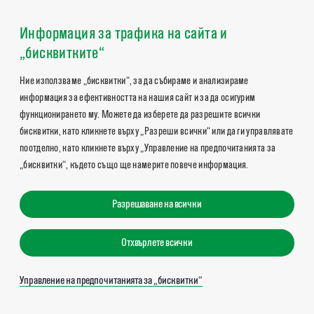
Информация за трафика на сайта и
„бисквитките“
Ние използваме „бисквитки“, за да събираме и анализираме
информация за ефективността на нашия сайт и за да осигурим
функционирането му. Можете да изберете да разрешите всички
бисквитки, като кликнете върху „Разреши всички“ или да ги управлявате
поотделно, като кликнете върху „Управление на предпочитанията за
„бисквитки“, където също ще намерите повече информация.
Разрешаване на всички
Отхвърлете всички
Управление на предпочитанията за „бисквитки“