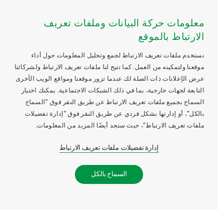
معلومات حركة البيانات وملفات تعريف
الارتباط بالموقع
نستخدم ملفات تعريف الارتباط لجمع وتحليل المعلومات حول أداء
موقعنا ولتمكينه من العمل. كما تتيح لنا ملفات تعريف الارتباط ولشركائنا
عرض الإعلانات ذات الصلة لك عندما تزور موقعنا ومواقع الويب الأخرى
التابعة لجهات خارجية، بما في ذلك الشبكات الاجتماعية. يمكنك اختيار
السماح بجميع ملفات تعريف الارتباط عن طريق النقر فوق "السماح
بالكل"، أو إدارتها بشكل فردي عن طريق النقر فوق "إدارة تفضيلات
ملفات تعريف الارتباط"، حيث ستجد أيضًا المزيد من المعلومات.
إدارة تفضيلات ملفات تعريف الارتباط
السماح بالكل