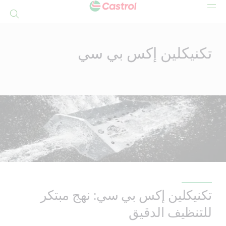
بحث
Mai
Conten
تكنيكلين إكس بي سي
تكنيكلين إكس بي سي: نهج مبتكر
للتنظيف الدقيق