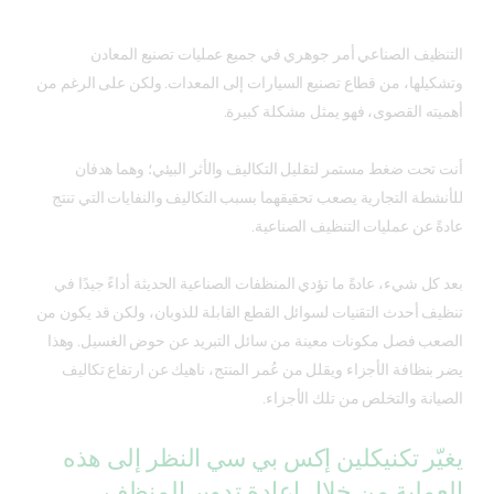
التنظيف الصناعي أمر جوهري في جميع عمليات تصنيع المعادن
وتشكيلها، من قطاع تصنيع السيارات إلى المعدات. ولكن على الرغم من
أهميته القصوى، فهو يمثل مشكلة كبيرة.
أنت تحت ضغط مستمر لتقليل التكاليف والأثر البيئي؛ وهما هدفان
للأنشطة التجارية يصعب تحقيقهما بسبب التكاليف والنفايات التي تنتج
عادةً عن عمليات التنظيف الصناعية.
بعد كل شيء، عادةً ما تؤدي المنظفات الصناعية الحديثة أداءً جيدًا في
تنظيف أحدث التقنيات لسوائل القطع القابلة للذوبان، ولكن قد يكون من
الصعب فصل مكونات معينة من سائل التبريد عن حوض الغسيل. وهذا
يضر بنظافة الأجزاء ويقلل من عُمر المنتج، ناهيك عن ارتفاع تكاليف
الصيانة والتخلص من تلك الأجزاء.
يغيّر تكنيكلين إكس بي سي النظر إلى هذه
العملية من خلال إعادة تدوير المنظف