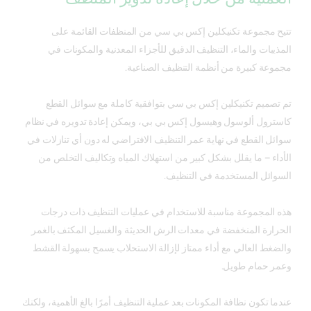
تتيح مجموعة تكنيكلين إكس بي سي من المنظفات القائمة على
المذيبات والماء، التنظيف الدقيق للأجزاء المعدنية والمكونات في
مجموعة كبيرة من أنظمة التنظيف الصناعية.
تم تصميم تكنيكلين إكس بي سي بتوافقية كاملة مع سوائل القطع
كاسترول ألوسول وهيسول إكس بي بي، ويمكن إعادة تدويره في نظام
سوائل القطع في نهاية عمر التنظيف الافتراضي له دون أي تنازلات في
الأداء – ما يقلل بشكل كبير من استهلاك المياه وتكاليف التخلص من
السوائل المستخدمة في التنظيف.
هذه المجموعة مناسبة للاستخدام في عمليات التنظيف ذات درجات
الحرارة المنخفضة في معدات الرش الحديثة والغسيل المكثف بالغمر
والضغط العالي مع أداء ممتاز لإزالة الاستحلاب يسمح بسهولة القشط
وعمر حمام طويل.
عندما تكون نظافة المكونات بعد عملية التنظيف أمرًا بالغ الأهمية، ولكنك