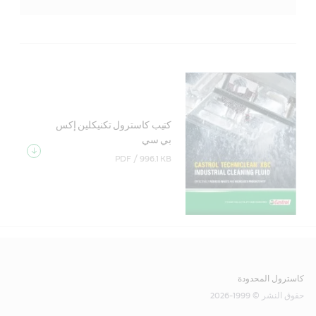
كتيب كاسترول تكنيكلين إكس
بي سي
PDF /
996.1 KB
كاسترول المحدودة
حقوق النشر © 1999-2026