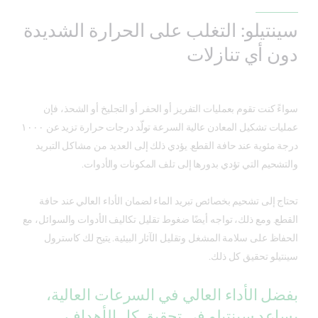
سينتيلو: التغلب على الحرارة الشديدة
دون أي تنازلات
سواءً كنت تقوم بعمليات التفريز أو الحفر أو التجليخ أو الشحذ، فإن
عمليات تشكيل المعادن عالية السرعة تولّد درجات حرارة تزيد عن ١٠٠٠
درجة مئوية عند حافة القطع. يؤدي ذلك إلى العديد من مشاكل التبريد
والتشحيم التي تؤدي بدورها إلى تلف المكونات والأدوات.
تحتاج إلى تشحيم بخصائص تبريد الماء لضمان الأداء العالي عند حافة
القطع. ومع ذلك، تواجه أيضًا ضغوط تقليل تكاليف الأدوات والسوائل، مع
الحفاظ على سلامة المشغل وتقليل الآثار البيئية. يتيح لك كاسترول
سينتيلو تحقيق كل ذلك.
بفضل الأداء العالي في السرعات العالية،
يساعد سينتيلو في تحقيق كل الأهداف.