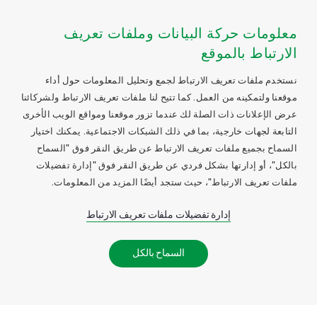
معلومات حركة البيانات وملفات تعريف
الارتباط بالموقع
نستخدم ملفات تعريف الارتباط لجمع وتحليل المعلومات حول أداء
موقعنا ولتمكينه من العمل. كما تتيح لنا ملفات تعريف الارتباط ولشركائنا
عرض الإعلانات ذات الصلة لك عندما تزور موقعنا ومواقع الويب الأخرى
التابعة لجهات خارجية، بما في ذلك الشبكات الاجتماعية. يمكنك اختيار
السماح بجميع ملفات تعريف الارتباط عن طريق النقر فوق "السماح
بالكل"، أو إدارتها بشكل فردي عن طريق النقر فوق "إدارة تفضيلات
ملفات تعريف الارتباط"، حيث ستجد أيضًا المزيد من المعلومات.
إدارة تفضيلات ملفات تعريف الارتباط
السماح بالكل