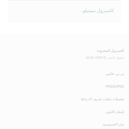
كاسترول سينتيلو
كاسترول المحدودة
حقوق النشر © 1999-2026
بي بي عالمي
MSDS/PDS
تفضيلات ملفات تعريف الارتباط
إشعار قانوني
بيان الخصوصية