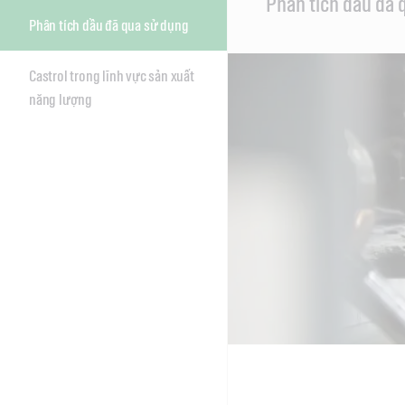
Phân tích dầu đã 
Content
Phân tích dầu đã qua sử dụng
Castrol trong lĩnh vực sản xuất
năng lượng