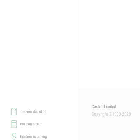
Castrol Limited
Tìm kiếm dầu nhớt
Copyright © 1999-2026
Bôi trơn oracle
Địa điểm mua hàng