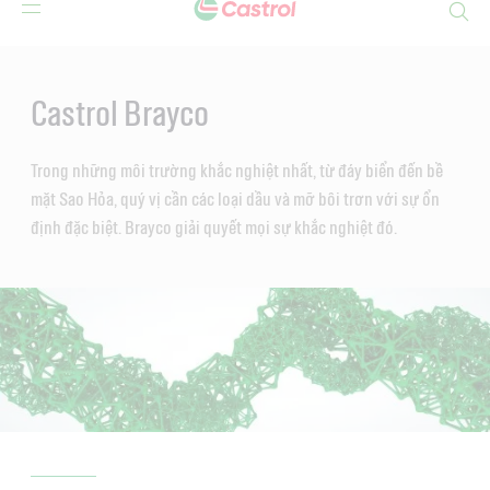
Search
Main
Content
Castrol Brayco
Trong những môi trường khắc nghiệt nhất, từ đáy biển đến bề
mặt Sao Hỏa, quý vị cần các loại dầu và mỡ bôi trơn với sự ổn
định đặc biệt. Brayco giải quyết mọi sự khắc nghiệt đó.