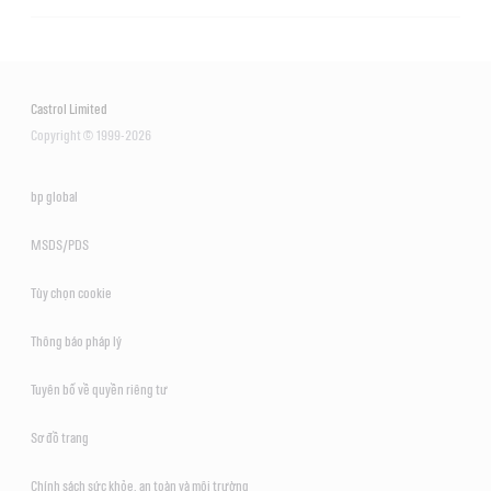
Castrol VECTON 15W-40 CI-4/E7
Castrol Limited
Copyright © 1999-2026
bp global
MSDS/PDS
Tùy chọn cookie
Thông báo pháp lý
Tuyên bố về quyền riêng tư
Sơ đồ trang
Chính sách sức khỏe, an toàn và môi trường