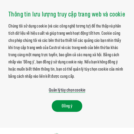
Thông tin lưu lượng truy cập trang web và cookie
Chúng tôi sử dụng cookie (và các công nghệ tương tự) để thu thập và phân
tích dữ liệu về hiệu suất và giúp trang web hoạt động tốt hơn. Cookie cũng
cho phép chúng tôi và các bên thứ ba thiết kế các quảng cáo bạn nhìn thấy
khi truy cập trang web của Castrol và các trang web của bên thứ ba khác
trong cùng một mạng trực tuyến, bao gồm cả các mạng xã hội. Bằng cách
nhấp vào 'Đồng ý', bạn đồng ý sử dụng cookie này. Nếu bạn không đồng ý
hoặc muốn biết thêm thông tin, bạn có thể quản lý tùy chọn cookie của mình
bằng cách nhấp vào liên kết được cung cấp.
Quản lý tùy chọn cookie
Đồng ý