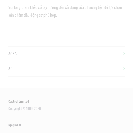
Vui lòng tham khảo sổ tay hướng dẫn sử dụng của phương tiện để lựa chọn
sản phẩm dầu động cơ phù hợp.
ACEA
API
Castrol Limited
Copyright © 1999-2026
bp global