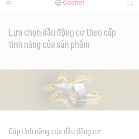
Search
Main
Content
Lựa chọn dầu động cơ theo cấp
tính năng của sản phẩm
Cấp tính năng của dầu động cơ