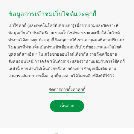
ข้อมูลการเข้าชมเว็บไซต์และคุกกี้
เราใช้คุกกี้ (และเทคโนโลยีที่เทียบเท่า) เพื่อรวบรวมและวิเคราะห์
ข้อมูลเกี่ยวกับประสิทธิภาพของเว็บไซต์ของเราและเพื่อให้เว็บไซต์
ทำงานได้อย่างถูกต้อง คุกกี้ยังอนุญาตให้เราและบุคคลที่สามปรับแต่ง
โฆษณาที่ท่านเห็นเมื่อท่านเข้าเยี่ยมชมเว็บไซต์ของเราและเว็บไซต์
บุคคลที่สามอื่น ๆ ในเครือข่ายออนไลน์เดียวกัน รวมถึงเครือข่าย
สังคมออนไลน์ การคลิก 'เห็นด้วย' จะแสดงว่าท่านยอมรับการใช้คุกกี้
เหล่านี้ หากท่านไม่เห็นด้วยหรือหากต้องการข้อมูลเพิ่มเติม ท่าน
สามารถจัดการการตั้งค่าคุกกี้ของท่านได้โดยคลิกที่ลิงก์ที่ให้ไว้
จัดการการตั้งค่าคุกกี้
เห็นด้วย