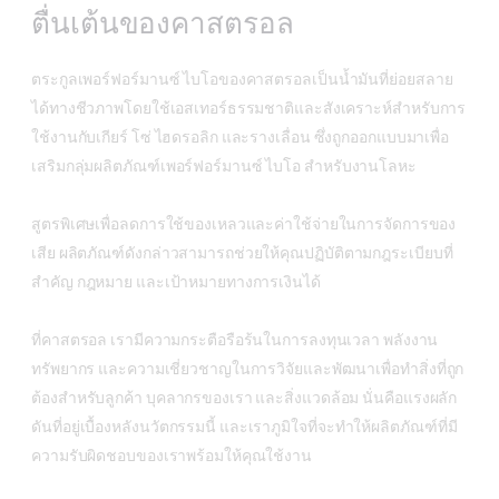
ตื่นเต้นของคาสตรอล
ตระกูลเพอร์ฟอร์มานซ์ ไบโอของคาสตรอลเป็นน้ำมันที่ย่อยสลาย
ได้ทางชีวภาพโดยใช้เอสเทอร์ธรรมชาติและสังเคราะห์สำหรับการ
ใช้งานกับเกียร์ โซ่ ไฮดรอลิก และรางเลื่อน ซึ่งถูกออกแบบมาเพื่อ
เสริมกลุ่มผลิตภัณฑ์เพอร์ฟอร์มานซ์ ไบโอ สำหรับงานโลหะ
สูตรพิเศษเพื่อลดการใช้ของเหลวและค่าใช้จ่ายในการจัดการของ
เสีย ผลิตภัณฑ์ดังกล่าวสามารถช่วยให้คุณปฏิบัติตามกฎระเบียบที่
สำคัญ กฎหมาย และเป้าหมายทางการเงินได้
ที่คาสตรอล เรามีความกระตือรือร้นในการลงทุนเวลา พลังงาน
ทรัพยากร และความเชี่ยวชาญในการวิจัยและพัฒนาเพื่อทำสิ่งที่ถูก
ต้องสำหรับลูกค้า บุคลากรของเรา และสิ่งแวดล้อม นั่นคือแรงผลัก
ดันที่อยู่เบื้องหลังนวัตกรรมนี้ และเราภูมิใจที่จะทำให้ผลิตภัณฑ์ที่มี
ความรับผิดชอบของเราพร้อมให้คุณใช้งาน