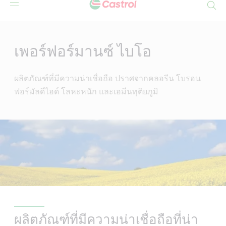
Search
Main
Content
เพอร์ฟอร์มานซ์ ไบโอ
ผลิตภัณฑ์ที่มีความน่าเชื่อถือ ปราศจากคลอรีน โบรอน
ฟอร์มัลดีไฮด์ โลหะหนัก และเอมีนทุติยภูมิ
ผลิตภัณฑ์ที่มีความน่าเชื่อถือที่น่า