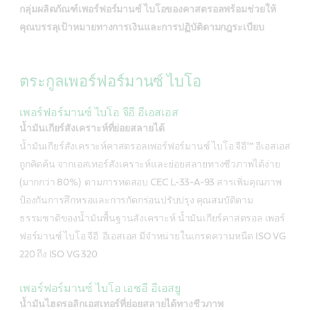
กลุ่มผลิตภัณฑ์เพอร์ฟอร์มานซ์ ไบโอของคาสตรอลพร้อมช่วยให้
คุณบรรลุเป้าหมายทางการเงินและการปฏิบัติตามกฎระเบียบ
ตระกูลเพอร์ฟอร์มานซ์ ไบโอ
เพอร์ฟอร์มานซ์ ไบโอ จีอี อีเอสเอส
น้ำมันเกียร์สังเคราะห์ที่ย่อยสลายได้
น้ำมันเกียร์สังเคราะห์คาสตรอลเพอร์ฟอร์มานซ์ ไบโอ จีอี™ อีเอสเอส
ถูกคิดค้น จากเอสเทอร์สังเคราะห์และย่อยสลายทางชีวภาพได้ง่าย
(มากกว่า 80%) ตามการทดสอบ CEC L-33-A-93 สารเพิ่มคุณภาพ
ป้องกันการสึกหรอและการกัดกร่อนปรับปรุง คุณสมบัติตาม
ธรรมชาติของน้ำมันพื้นฐานสังเคราะห์ น้ำมันเกียร์คาสตรอล เพอร์
ฟอร์มานซ์ ไบโอ จีอี อีเอสเอส มีจำหน่ายในเกรดความหนืด ISO VG
220 ถึง ISO VG 320
เพอร์ฟอร์มานซ์ ไบโอ เอชอี อีเอสยู
น้ำมันไฮดรอลิกเอสเทอร์ที่ย่อยสลายได้ทางชีวภาพ