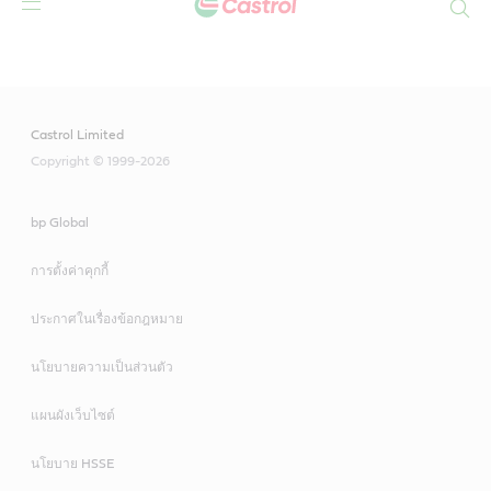
Search
Main
Content
Castrol Limited
Copyright © 1999-2026
bp Global
การตั้งค่าคุกกี้
ประกาศในเรื่องข้อกฎหมาย
นโยบายความเป็นส่วนตัว
แผนผังเว็บไซต์
นโยบาย HSSE