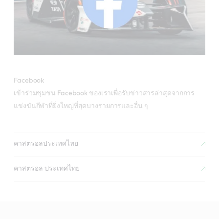
Facebook
เข้าร่วมชุมชน Facebook ของเราเพื่อรับข่าวสารล่าสุดจากการ
แข่งขันกีฬาที่ยิ่งใหญ่ที่สุดบางรายการและอื่น ๆ
คาสตรอลประเทศไทย
คาสตรอล ประเทศไทย