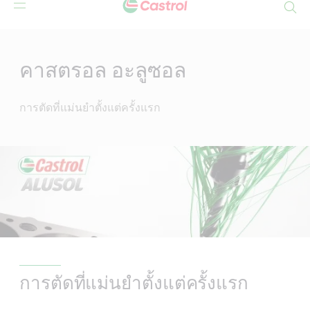
Search
Main
Content
คาสตรอล อะลูซอล
การตัดที่แม่นยำตั้งแต่ครั้งแรก
การตัดที่แม่นยำตั้งแต่ครั้งแรก