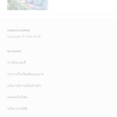
Castrol Limited
Copyright © 1999-2026
bp Global
การตั้งค่าคุกกี้
ประกาศในเรื่องข้อกฎหมาย
นโยบายความเป็นส่วนตัว
แผนผังเว็บไซต์
นโยบาย HSSE