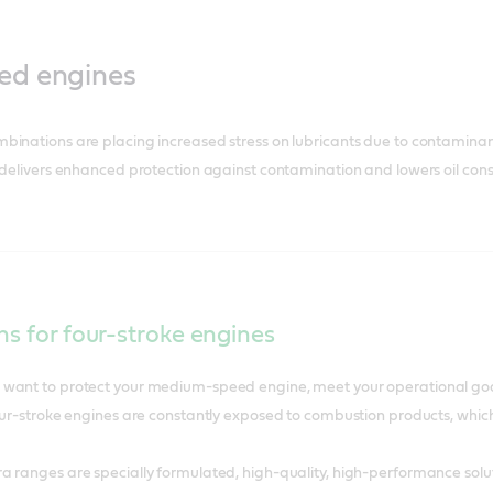
d engines
inations are placing increased stress on lubricants due to contaminant
 delivers enhanced protection against contamination and lowers oil con
ns for four-stroke engines
want to protect your medium-speed engine, meet your operational goal
four-stroke engines are constantly exposed to combustion products, wh
 ranges are specially formulated, high-quality, high-performance solutio