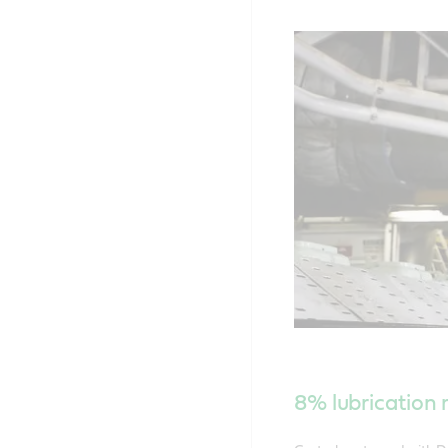
8% lubrication r