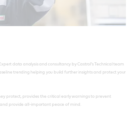
xpert data analysis and consultancy by Castrol’s Technical team
eline trending helping you build further insights and protect your
y protect, provides the critical early warnings to prevent
 and provide all-important peace of mind.