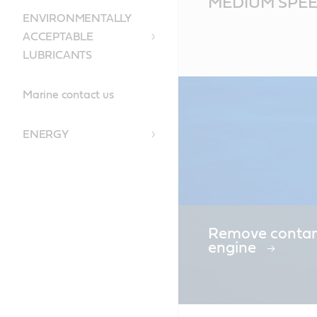
MEDIUM SPEE
Content
ENVIRONMENTALLY
ACCEPTABLE
LUBRICANTS
Marine contact us
ENERGY
Remove contam
engine