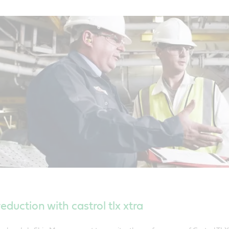
eduction with castrol tlx xtra