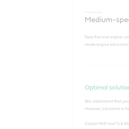
Medium-spee
New fuel and engine comb
stroke engine lubricants
Optimal solutio
We understand that you 
However, lubricants in 
Castrol MHP and TLX Xtra