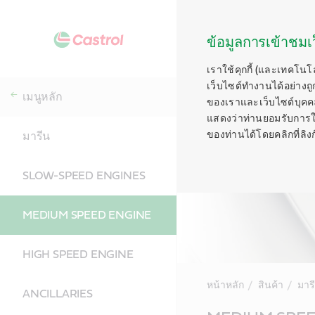
ข้อมูลการเข้าชมเว
เราใช้คุกกี้ (และเทคโนโ
เว็บไซต์ทำงานได้อย่างถู
เมนูหลัก
ของเราและเว็บไซต์บุคคลท
แสดงว่าท่านยอมรับการใช้ค
ของท่านได้โดยคลิกที่ลิงก์ท
มารีน
SLOW-SPEED ENGINES
MEDIUM SPEED ENGINE
HIGH SPEED ENGINE
หน้าหลัก
สินค้า
มาร
ANCILLARIES
Main