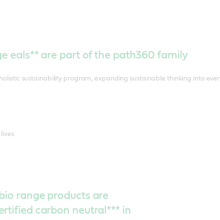
ge eals** are part of the path360 family
holistic sustainability program, expanding sustainable thinking into ever
lives
bio range products are
rtified carbon neutral*** in