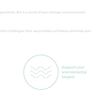
 operations. But in a world of ever-stronger environmental
ion challenges; their use provides confidence wherever your
Support your
environmental
targets