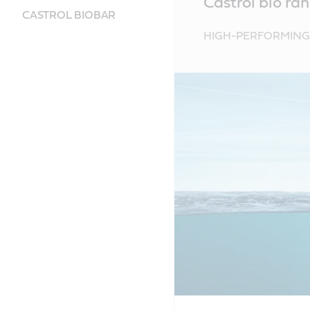
Castrol bio ra
Content
CASTROL BIOBAR
HIGH-PERFORMING