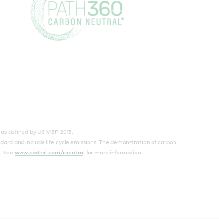
e’’ as defined by US VGP 2013.
dard and include life cycle emissions. The demonstration of carbon
n. See
www.castrol.com/cneutra
l for more information.