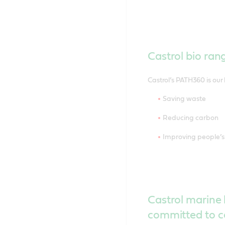
Castrol bio ran
Castrol’s PATH360 is our 
Saving waste
Reducing carbon
Improving people’s 
Castrol marine 
committed to ce