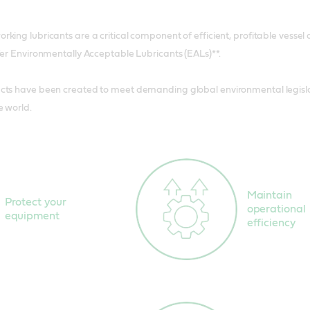
king lubricants are a critical component of efficient, profitable vessel
fer Environmentally Acceptable Lubricants (EALs)**.
cts have been created to meet demanding global environmental legislat
e world.
Maintain
Protect your
operational
equipment
efficiency