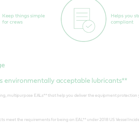
Keep things simple
Helps you st
for crews
compliant
nge
ts environmentally acceptable lubricants**
ng, multipurpose EALs** that help you deliver the equipment protection 
ts meet the requirements for being an EAL** under 2018 US Vessel Incide