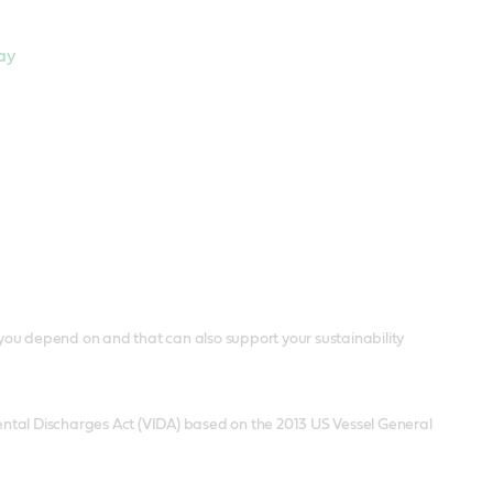
ay
you depend on and that can also support your sustainability
ntal Discharges Act (VIDA) based on the 2013 US Vessel General