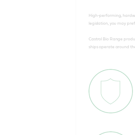
High-performing, hardwor
legislation, you may pre
Castrol Bio Range produ
ships operate around th