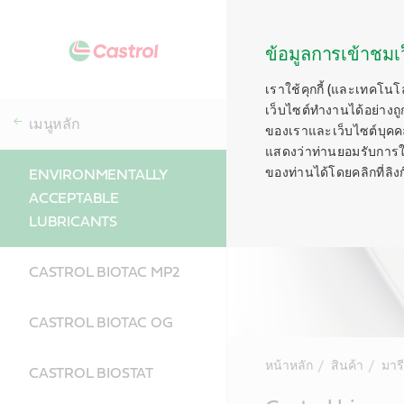
ข้อมูลการเข้าชมเว
เราใช้คุกกี้ (และเทคโนโ
เว็บไซต์ทำงานได้อย่างถู
เมนูหลัก
ของเราและเว็บไซต์บุคคลท
แสดงว่าท่านยอมรับการใช้ค
ของท่านได้โดยคลิกที่ลิงก์ท
ENVIRONMENTALLY
ACCEPTABLE
LUBRICANTS
CASTROL BIOTAC MP2
CASTROL BIOTAC OG
หน้าหลัก
สินค้า
มาร
CASTROL BIOSTAT
Main