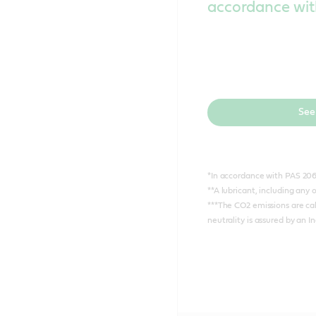
accordance wit
See
*In accordance with PAS 20
**A lubricant, including any o
***The CO2 emissions are ca
neutrality is assured by an 