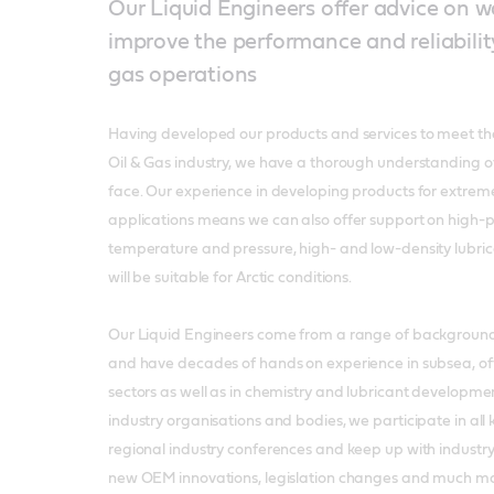
Our Liquid Engineers offer advice on w
improve the performance and reliability
gas operations
Having developed our products and services to meet the
Oil & Gas industry, we have a thorough understanding o
face. Our experience in developing products for extre
applications means we can also offer support on high-
temperature and pressure, high- and low-density lubric
will be suitable for Arctic conditions.
Our Liquid Engineers come from a range of backgrounds
and have decades of hands on experience in subsea, o
sectors as well as in chemistry and lubricant developm
industry organisations and bodies, we participate in all
regional industry conferences and keep up with industry 
new OEM innovations, legislation changes and much m