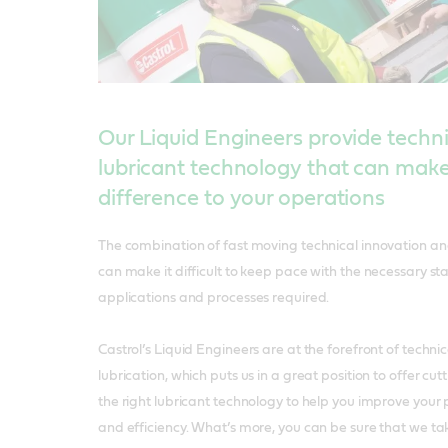
Our Liquid Engineers provide techni
lubricant technology that can make
difference to your operations
The combination of fast moving technical innovation and
can make it difficult to keep pace with the necessary st
applications and processes required.
Castrol’s Liquid Engineers are at the forefront of techni
lubrication, which puts us in a great position to offer c
the right lubricant technology to help you improve your 
and efficiency. What’s more, you can be sure that we t