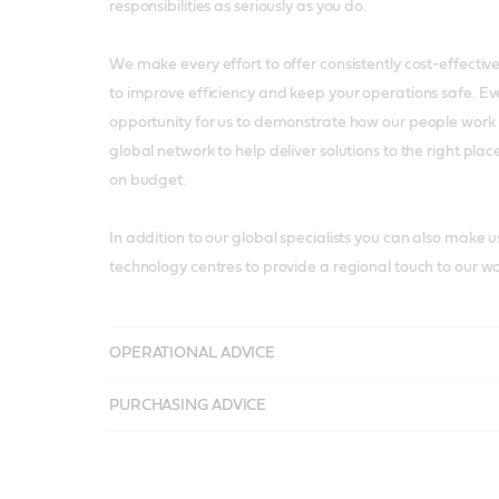
responsibilities as seriously as you do.
We make every effort to offer consistently cost-effective
to improve efficiency and keep your operations safe. Ev
opportunity for us to demonstrate how our people work 
global network to help deliver solutions to the right plac
on budget.
In addition to our global specialists you can also make us
technology centres to provide a regional touch to our wo
OPERATIONAL ADVICE
PURCHASING ADVICE