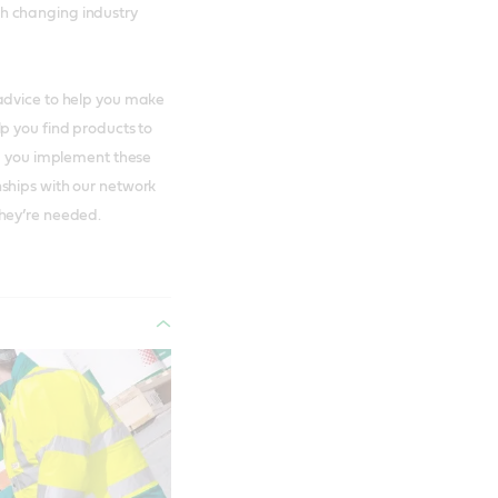
h changing industry
advice to help you make
p you find products to
lp you implement these
ships with our network
they’re needed.