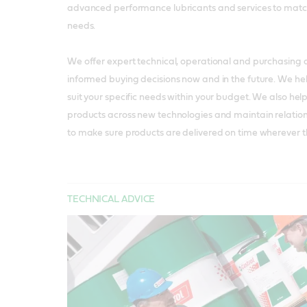
advanced performance lubricants and services to matc
needs.
We offer expert technical, operational and purchasing 
informed buying decisions now and in the future. We hel
suit your specific needs within your budget. We also he
products across new technologies and maintain relation
to make sure products are delivered on time wherever 
TECHNICAL ADVICE