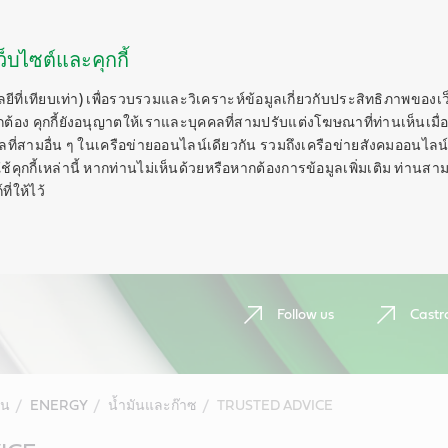
็บไซต์และคุกกี้
ลยีที่เทียบเท่า) เพื่อรวบรวมและวิเคราะห์ข้อมูลเกี่ยวกับประสิทธิภาพของเ
กต้อง คุกกี้ยังอนุญาตให้เราและบุคคลที่สามปรับแต่งโฆษณาที่ท่านเห็นเมื่อ
ี่สามอื่น ๆ ในเครือข่ายออนไลน์เดียวกัน รวมถึงเครือข่ายสังคมออนไลน์ 
ุกกี้เหล่านี้ หากท่านไม่เห็นด้วยหรือหากต้องการข้อมูลเพิ่มเติม ท่านสาม
ี่ให้ไว้
Follow us
Castr
ีน
ENERGY
น้ำมันและก๊าซ
TRUSTED ADVICE