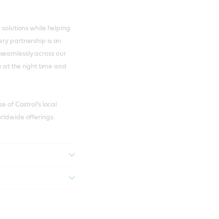
 solutions while helping
ery partnership is an
seamlessly across our
e at the right time and
e of Castrol’s local
rldwide offerings.