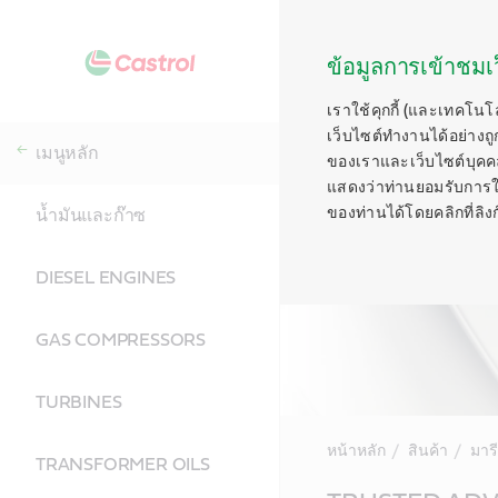
ข้อมูลการเข้าชมเว
เราใช้คุกกี้ (และเทคโนโ
เว็บไซต์ทำงานได้อย่างถู
เมนูหลัก
ของเราและเว็บไซต์บุคคลท
แสดงว่าท่านยอมรับการใช้ค
ของท่านได้โดยคลิกที่ลิงก์ท
น้ำมันและก๊าซ
DIESEL ENGINES
GAS COMPRESSORS
TURBINES
หน้าหลัก
สินค้า
มาร
TRANSFORMER OILS
Main