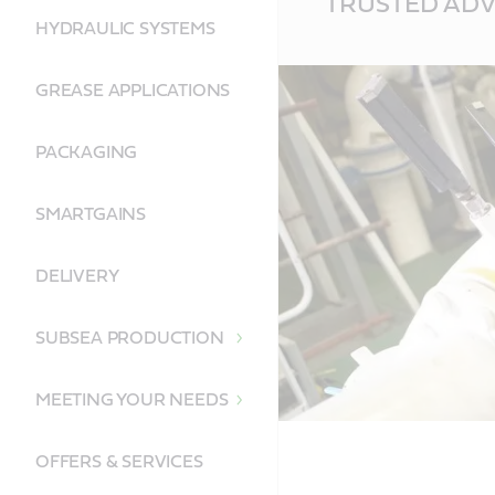
TRUSTED ADV
Content
HYDRAULIC SYSTEMS
GREASE APPLICATIONS
PACKAGING
SMARTGAINS
DELIVERY
SUBSEA PRODUCTION
MEETING YOUR NEEDS
OFFERS & SERVICES