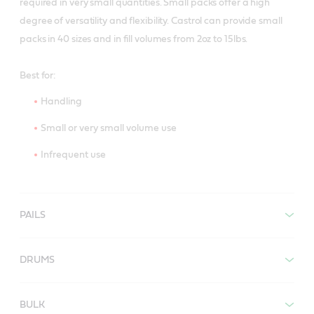
required in very small quantities. Small packs offer a high
degree of versatility and flexibility. Castrol can provide small
packs in 40 sizes and in fill volumes from 2oz to 15lbs.
Best for:
Handling
Small or very small volume use
Infrequent use
PAILS
DRUMS
BULK