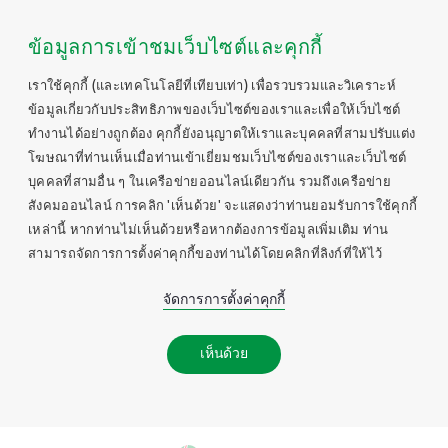
ข้อมูลการเข้าชมเว็บไซต์และคุกกี้
เราใช้คุกกี้ (และเทคโนโลยีที่เทียบเท่า) เพื่อรวบรวมและวิเคราะห์
ข้อมูลเกี่ยวกับประสิทธิภาพของเว็บไซต์ของเราและเพื่อให้เว็บไซต์
ทำงานได้อย่างถูกต้อง คุกกี้ยังอนุญาตให้เราและบุคคลที่สามปรับแต่ง
โฆษณาที่ท่านเห็นเมื่อท่านเข้าเยี่ยมชมเว็บไซต์ของเราและเว็บไซต์
บุคคลที่สามอื่น ๆ ในเครือข่ายออนไลน์เดียวกัน รวมถึงเครือข่าย
สังคมออนไลน์ การคลิก 'เห็นด้วย' จะแสดงว่าท่านยอมรับการใช้คุกกี้
เหล่านี้ หากท่านไม่เห็นด้วยหรือหากต้องการข้อมูลเพิ่มเติม ท่าน
สามารถจัดการการตั้งค่าคุกกี้ของท่านได้โดยคลิกที่ลิงก์ที่ให้ไว้
จัดการการตั้งค่าคุกกี้
เห็นด้วย