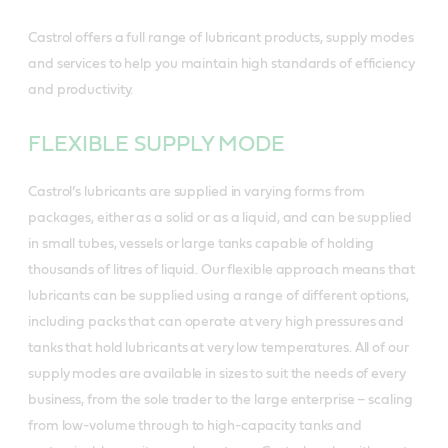
Castrol offers a full range of lubricant products, supply modes
and services to help you maintain high standards of efficiency
and productivity.
FLEXIBLE SUPPLY MODE
Castrol’s lubricants are supplied in varying forms from
packages, either as a solid or as a liquid, and can be supplied
in small tubes, vessels or large tanks capable of holding
thousands of litres of liquid. Our flexible approach means that
lubricants can be supplied using a range of different options,
including packs that can operate at very high pressures and
tanks that hold lubricants at very low temperatures. All of our
supply modes are available in sizes to suit the needs of every
business, from the sole trader to the large enterprise – scaling
from low-volume through to high-capacity tanks and