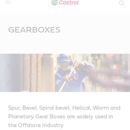
Search
Main
Content
GEARBOXES
Spur, Bevel, Spiral bevel, Helical, Worm and
Planetary Gear Boxes are widely used in
the Offshore industry