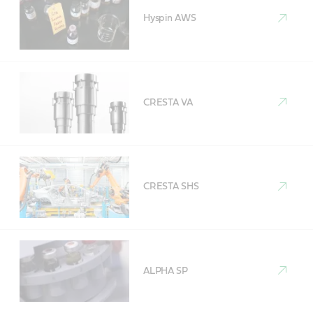
Hyspin AWS
CRESTA VA
CRESTA SHS
ALPHA SP