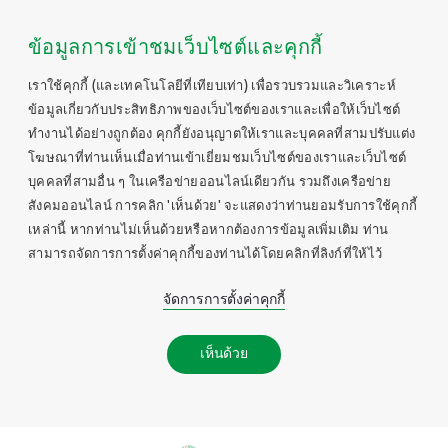
ข้อมูลการเข้าชมเว็บไซต์และคุกกี้
เราใช้คุกกี้ (และเทคโนโลยีที่เทียบเท่า) เพื่อรวบรวมและวิเคราะห์
ข้อมูลเกี่ยวกับประสิทธิภาพของเว็บไซต์ของเราและเพื่อให้เว็บไซต์
ทำงานได้อย่างถูกต้อง คุกกี้ยังอนุญาตให้เราและบุคคลที่สามปรับแต่ง
โฆษณาที่ท่านเห็นเมื่อท่านเข้าเยี่ยมชมเว็บไซต์ของเราและเว็บไซต์
บุคคลที่สามอื่น ๆ ในเครือข่ายออนไลน์เดียวกัน รวมถึงเครือข่าย
สังคมออนไลน์ การคลิก 'เห็นด้วย' จะแสดงว่าท่านยอมรับการใช้คุกกี้
เหล่านี้ หากท่านไม่เห็นด้วยหรือหากต้องการข้อมูลเพิ่มเติม ท่าน
สามารถจัดการการตั้งค่าคุกกี้ของท่านได้โดยคลิกที่ลิงก์ที่ให้ไว้
จัดการการตั้งค่าคุกกี้
เห็นด้วย