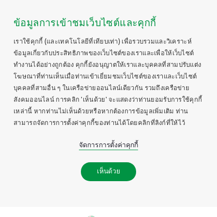
ข้อมูลการเข้าชมเว็บไซต์และคุกกี้
เราใช้คุกกี้ (และเทคโนโลยีที่เทียบเท่า) เพื่อรวบรวมและวิเคราะห์
ข้อมูลเกี่ยวกับประสิทธิภาพของเว็บไซต์ของเราและเพื่อให้เว็บไซต์
ทำงานได้อย่างถูกต้อง คุกกี้ยังอนุญาตให้เราและบุคคลที่สามปรับแต่ง
โฆษณาที่ท่านเห็นเมื่อท่านเข้าเยี่ยมชมเว็บไซต์ของเราและเว็บไซต์
บุคคลที่สามอื่น ๆ ในเครือข่ายออนไลน์เดียวกัน รวมถึงเครือข่าย
สังคมออนไลน์ การคลิก 'เห็นด้วย' จะแสดงว่าท่านยอมรับการใช้คุกกี้
เหล่านี้ หากท่านไม่เห็นด้วยหรือหากต้องการข้อมูลเพิ่มเติม ท่าน
สามารถจัดการการตั้งค่าคุกกี้ของท่านได้โดยคลิกที่ลิงก์ที่ให้ไว้
จัดการการตั้งค่าคุกกี้
เห็นด้วย