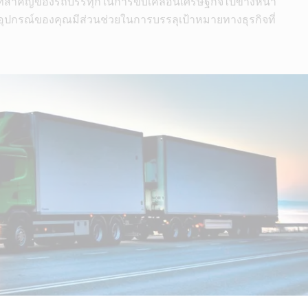
าทสำคัญของรถบรรทุกในการขับเคลื่อนเศรษฐกิจไปข้างหน้า
ุปกรณ์ของคุณมีส่วนช่วยในการบรรลุเป้าหมายทางธุรกิจที่