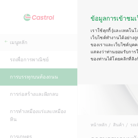
ข้อมูลการเข้าชมเว
เราใช้คุกกี้ (และเทคโนโ
เว็บไซต์ทำงานได้อย่างถู
เมนูหลัก
ของเราและเว็บไซต์บุคคลท
แสดงว่าท่านยอมรับการใช้ค
ของท่านได้โดยคลิกที่ลิงก์ท
รถเพื่อการพาณิชย์
การบรรทุกบนท้องถนน
การก่อสร้างและฝังกลบ
การทำเหมืองแร่และเหมือง
หิน
หน้าหลัก
สินค้า
รถเ
การเกษตร
Main