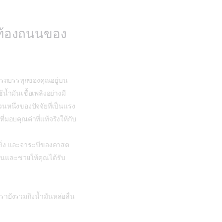
นท้องถนนของ
รถบรรทุกของคุณอยู่บน
้ำมันเชื้อเพลิงอย่างมี
วนหนึ่งของปัจจัยที่เป็นแรง
มอบคุณค่าที่แท้จริงให้กับ
อกแข็ง และจาระบีของคาสต
นและช่วยให้คุณได้รับ
รายังรวมถึงน้ำมันหล่อลื่น