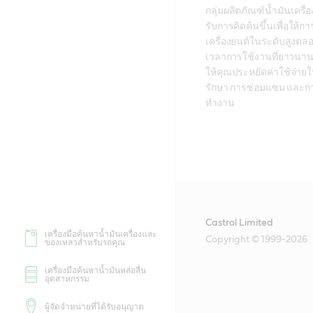
กลุ่มผลิตภัณฑ์น้ำมันเครื่
รับการคิดค้นขึ้นเพื่อให้ก
เครื่องยนต์ในระดับสูงต
เวลาการใช้งานที่ยาวนาน 
ให้คุณประหยัดค่าใช้จ่าย
รักษา การซ่อมแซม และก
ทำงาน 
Castrol Limited
เครื่องมือค้นหาน้ำมันเครื่องและ
Copyright © 1999-2026
ของเหลวสำหรับรถคุณ
เครื่องมือค้นหาน้ำมันหล่อลื่น
อุตสาหกรรม
ผู้จัดจำหน่ายที่ได้รับอนุญาต